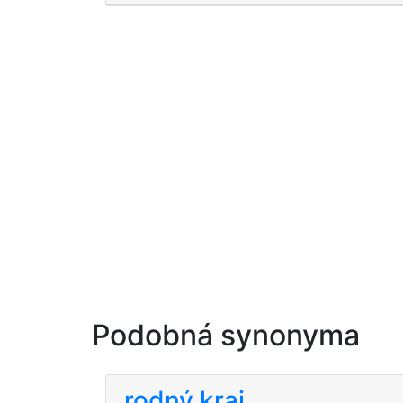
Podobná synonyma
rodný kraj