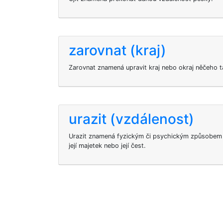
zarovnat (kraj)
Zarovnat znamená upravit kraj nebo okraj něčeho t
urazit (vzdálenost)
Urazit znamená fyzickým či psychickým způsobem 
její majetek nebo její čest.