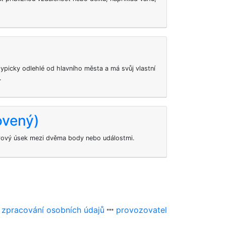
 typicky odlehlé od hlavního města a má svůj vlastní
.
ovený)
orový úsek mezi dvěma body nebo událostmi.
 zpracování osobních údajů
provozovatel