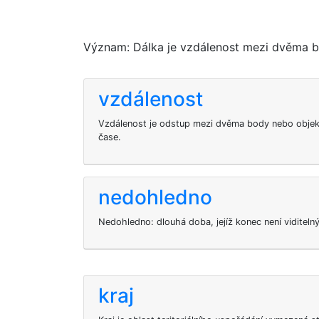
Význam: Dálka je vzdálenost mezi dvěma bo
vzdálenost
Vzdálenost je odstup mezi dvěma body nebo objekt
čase.
nedohledno
Nedohledno: dlouhá doba, jejíž konec není viditel
kraj