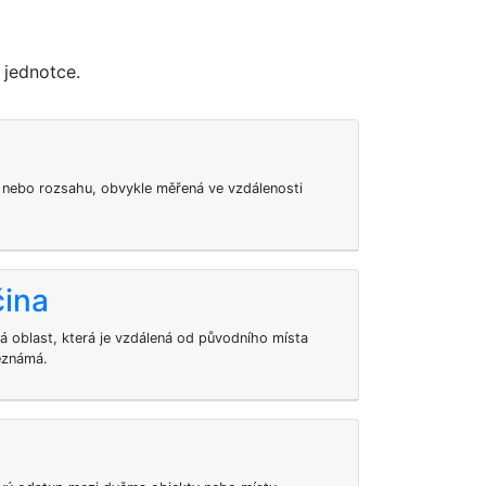
 jednotce.
u nebo rozsahu, obvykle měřená ve vzdálenosti
čina
á oblast, která je vzdálená od původního místa
eznámá.