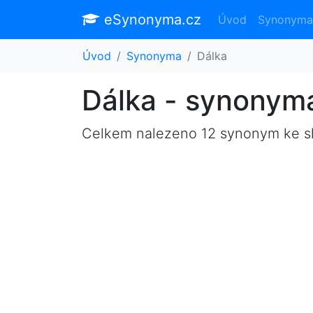
eSynonyma.cz
Úvod
Synonyma
Úvod
Synonyma
Dálka
Dálka - synonym
Celkem nalezeno 12 synonym ke 