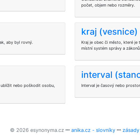
počet, objem nebo rozměry.
kraj (vesnice)
ak, aby byl rovný.
Kraj je obec či město, které je
místní systém správy a zákonů
interval (stan
ublížit nebo poškodit osobu,
Interval je časový nebo prost
© 2026 esynonyma.cz
anika.cz - slovníky
zásady