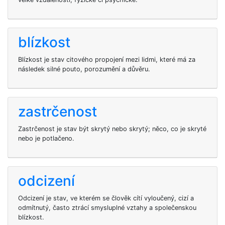
blízkost
Blízkost je stav citového propojení mezi lidmi, které má za
následek silné pouto, porozumění a důvěru.
zastrčenost
Zastrčenost je stav být skrytý nebo skrytý; něco, co je skryté
nebo je potlačeno.
odcizení
Odcizení je stav, ve kterém se člověk cítí vyloučený, cizí a
odmítnutý, často ztrácí smysluplné vztahy a společenskou
blízkost.