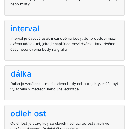
nebo místy.
interval
Interval je časový úsek mezi dvěma body. Je to období mezi
dvěma událostmi, jako je například mezi dvěma daty, dvěma
časy nebo dvěma body na grafu.
dálka
Dálka je vzdálenost mezi dvěma body nebo objekty, může být
vyjádřena v metrech nebo jiné jednotce.
odlehlost
Odlehlost je stav, kdy se člověk nachází od ostatních ve
velké vzdálenosti, fyzické či psychické.