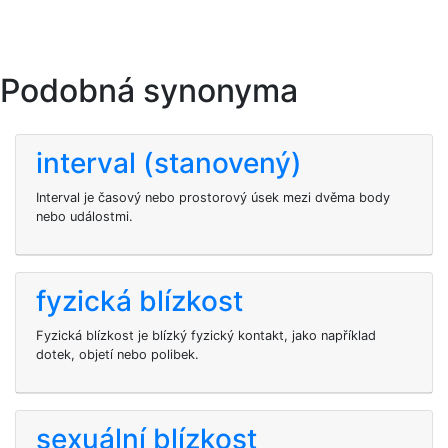
Podobná synonyma
interval (stanovený)
Interval je časový nebo prostorový úsek mezi dvěma body
nebo událostmi.
fyzická blízkost
Fyzická blízkost je blízký fyzický kontakt, jako například
dotek, objetí nebo polibek.
sexuální blízkost