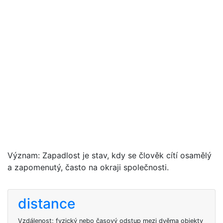
Význam: Zapadlost je stav, kdy se člověk cítí osamělý
a zapomenutý, často na okraji společnosti.
distance
Vzdálenost; fyzický nebo časový odstup mezi dvěma objekty