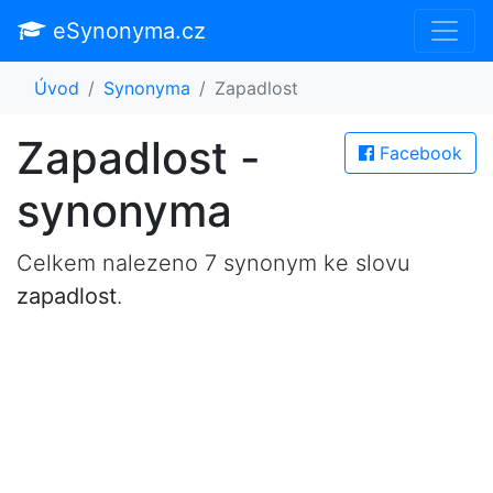
eSynonyma.cz
Úvod
Synonyma
Zapadlost
Zapadlost -
Facebook
synonyma
Celkem nalezeno 7 synonym ke slovu
zapadlost
.