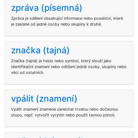
zpráva (písemná)
Zpráva je sdělení obsahující informace nebo poselství, které
je zaslané od jedné osoby nebo skupiny k druhé.
značka (tajná)
Značka (tajná) je heslo nebo symbol, který slouží jako
identifikační znamení nebo odlišení jedné osoby, skupiny nebo
věci od ostatních.
vpálit (znamení)
Vpálit znamení znamená zanechat trvalou nebo dočasnou
stopu, např. vytvořit vyrytím nebo použít tavnou pistoli.