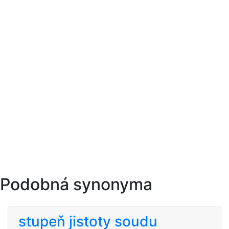
Podobná synonyma
stupeň jistoty soudu