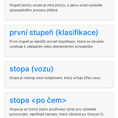
Stupeň jistoty soudu je míra jistoty, s jakou soud výsledek
spravedlivého procesu přijímá.
první stupeň (klasifikace)
První stupeň je nejnižší úroveň klasifikace, která se obvykle
vztahuje k základním nebo elementárním konceptům.
stopa (vozu)
Stopa je odstup mezi kolejnicemi, který určuje šířku vozu.
stopa <po čem>
Stopa je ve fyzice často používaný výraz pro výsledek
pozorování, například záznam, který zůstává po činnosti či