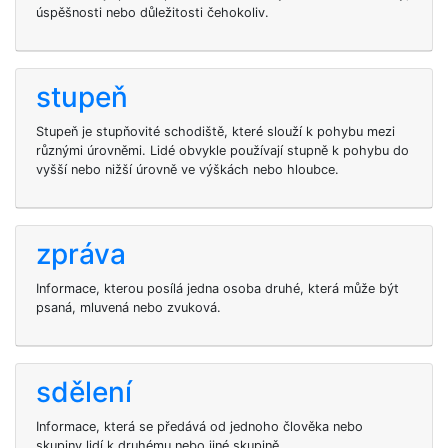
úspěšnosti nebo důležitosti čehokoliv.
stupeň
Stupeň je stupňovité schodiště, které slouží k pohybu mezi
různými úrovněmi. Lidé obvykle používají stupně k pohybu do
vyšší nebo nižší úrovně ve výškách nebo hloubce.
zpráva
Informace, kterou posílá jedna osoba druhé, která může být
psaná, mluvená nebo zvuková.
sdělení
Informace, která se předává od jednoho člověka nebo
skupiny lidí k druhému nebo jiné skupině.