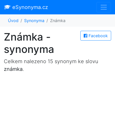
eSynonyma.cz
Úvod
Synonyma
Známka
Známka -
Facebook
synonyma
Celkem nalezeno 15 synonym ke slovu
známka
.