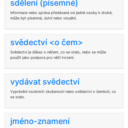
sdělení (písemné)
Informace nebo zpráva předávaná od jedné osoby k druhé;
může být písemná, ústní nebo vizuální.
svědectví <o čem>
Svědectví je důkaz o něčem, co se stalo, nebo se může
použít jako podpora pro něčí tvrzení.
vydávat svědectví
Vyprávění osobních zkušeností nebo svědectví o čemkoli, co
se stalo.
jméno-znamení