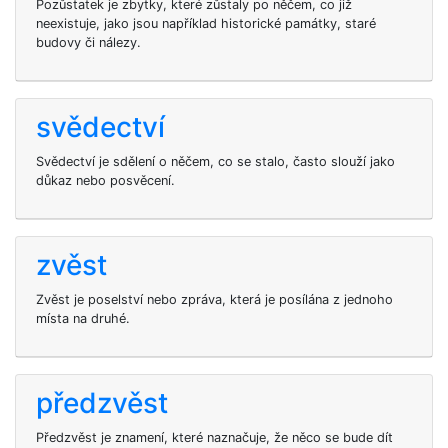
Pozůstatek je zbytky, které zůstaly po něčem, co již
neexistuje, jako jsou například historické památky, staré
budovy či nálezy.
svědectví
Svědectví je sdělení o něčem, co se stalo, často slouží jako
důkaz nebo posvěcení.
zvěst
Zvěst je poselství nebo zpráva, která je posílána z jednoho
místa na druhé.
předzvěst
Předzvěst je znamení, které naznačuje, že něco se bude dít