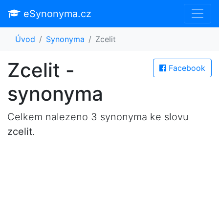
eSynonyma.cz
Úvod
Synonyma
Zcelit
Zcelit -
Facebook
synonyma
Celkem nalezeno 3 synonyma ke slovu
zcelit
.