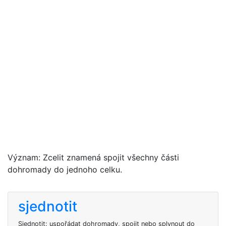
Význam: Zcelit znamená spojit všechny části
dohromady do jednoho celku.
sjednotit
Sjednotit: uspořádat dohromady, spojit nebo splynout do