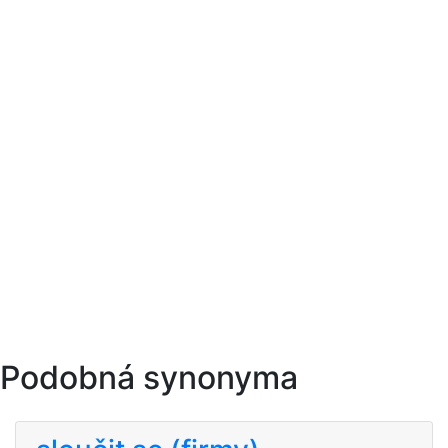
Podobná synonyma