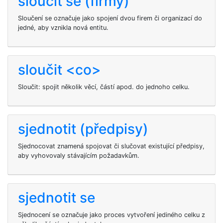
sloučit se (firmy)
Sloučení se označuje jako spojení dvou firem či organizací do
jedné, aby vznikla nová entitu.
sloučit <co>
Sloučit: spojit několik věcí, částí apod. do jednoho celku.
sjednotit (předpisy)
Sjednocovat znamená spojovat či slučovat existující předpisy,
aby vyhovovaly stávajícím požadavkům.
sjednotit se
Sjednocení se označuje jako proces vytvoření jediného celku z