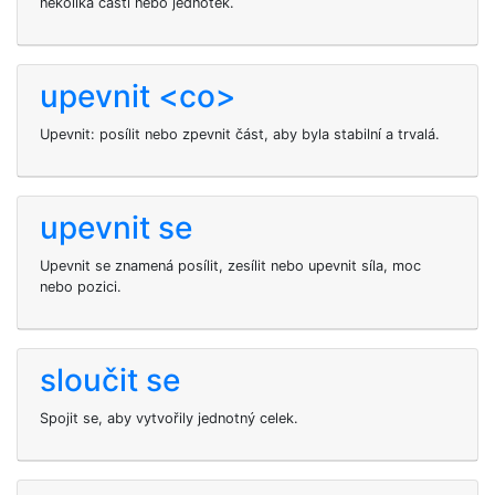
několika částí nebo jednotek.
upevnit <co>
Upevnit: posílit nebo zpevnit část, aby byla stabilní a trvalá.
upevnit se
Upevnit se znamená posílit, zesílit nebo upevnit síla, moc
nebo pozici.
sloučit se
Spojit se, aby vytvořily jednotný celek.