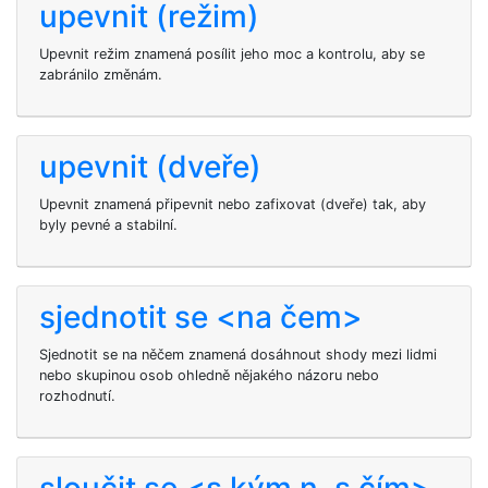
upevnit (režim)
Upevnit režim znamená posílit jeho moc a kontrolu, aby se
zabránilo změnám.
upevnit (dveře)
Upevnit znamená připevnit nebo zafixovat (dveře) tak, aby
byly pevné a stabilní.
sjednotit se <na čem>
Sjednotit se na něčem znamená dosáhnout shody mezi lidmi
nebo skupinou osob ohledně nějakého názoru nebo
rozhodnutí.