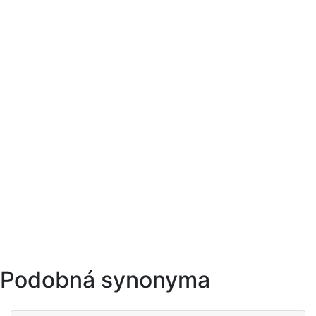
Podobná synonyma