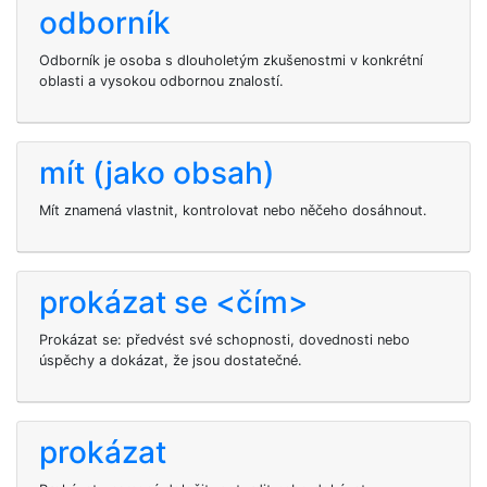
odborník
Odborník je osoba s dlouholetým zkušenostmi v konkrétní
oblasti a vysokou odbornou znalostí.
mít (jako obsah)
Mít znamená vlastnit, kontrolovat nebo něčeho dosáhnout.
prokázat se <čím>
Prokázat se: předvést své schopnosti, dovednosti nebo
úspěchy a dokázat, že jsou dostatečné.
prokázat