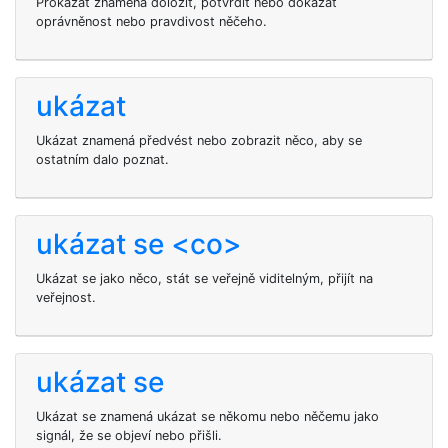
Prokázat znamená doložit, potvrdit nebo dokázat
oprávněnost nebo pravdivost něčeho.
ukázat
Ukázat znamená předvést nebo zobrazit něco, aby se
ostatním dalo poznat.
ukázat se <co>
Ukázat se jako něco, stát se veřejně viditelným, přijít na
veřejnost.
ukázat se
Ukázat se znamená ukázat se někomu nebo něčemu jako
signál, že se objeví nebo přišli.