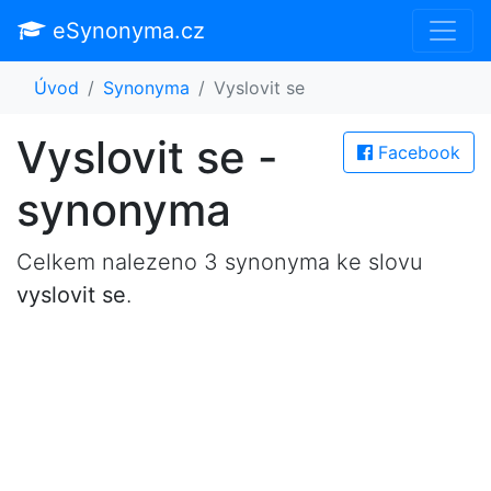
eSynonyma.cz
Úvod
Synonyma
Vyslovit se
Vyslovit se -
Facebook
synonyma
Celkem nalezeno 3 synonyma ke slovu
vyslovit se
.