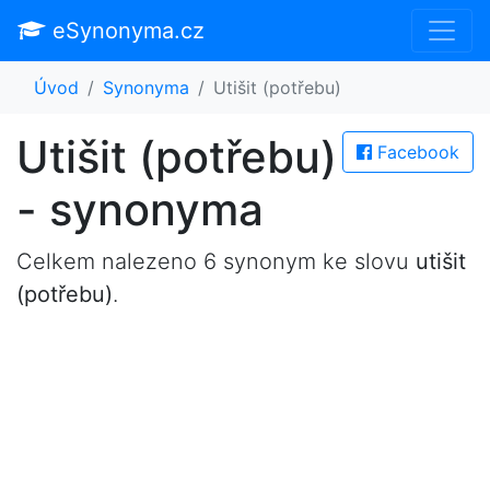
eSynonyma.cz
Úvod
Synonyma
Utišit (potřebu)
Utišit (potřebu)
Facebook
- synonyma
Celkem nalezeno 6 synonym ke slovu
utišit
(potřebu)
.