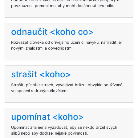
povzbuzení; pomoci mu, aby mohl dosáhnout jeho cíle.
odnaučit <koho co>
Rozvázat člověka od dřívějšího učení či návyku, nahradit jej
novými znalostmi a dovednostmi.
strašit <koho>
Strašit: působit strach, vyvolávat hrůzu; obvykle používané
ve spojení s druhým člověkem.
upomínat <koho>
Upomínat znamená vyžadovat, aby se někdo držel svých
slibů nebo aby dodržel nějaké povinnosti.