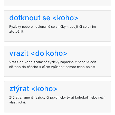
dotknout se <koho>
Fyzicky nebo emocionálně se s někým spojit či se s ním
ztotožnit.
vrazit <do koho>
Vrazit do koho znamená fyzicky napadnout nebo vtlačit
někoho do něčeho s cílem způsobit nemoc nebo bolest.
ztýrat <koho>
Ztýrat znamená fyzicky či psychicky týrat kohokoli nebo něčí
vlastnictví.