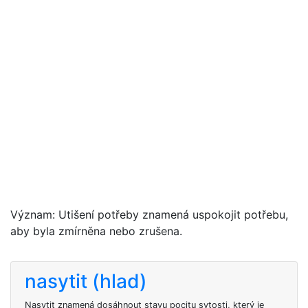
Význam: Utišení potřeby znamená uspokojit potřebu,
aby byla zmírněna nebo zrušena.
nasytit (hlad)
Nasytit znamená dosáhnout stavu pocitu sytosti, který je