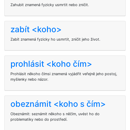
Zahubit znamená fyzicky usmrtit nebo zničit.
zabít <koho>
Zabít
znamená fyzicky ho usmrtit, zničit jeho život.
prohlásit <koho čím>
Prohlásit někoho čímsi znamená vyjádřit veřejně jeho postoj,
myšlenky nebo názor.
obeznámit <koho s čím>
Obeznámit: seznámit někoho s něčím, uvést ho do
problematiky nebo do prostředí.