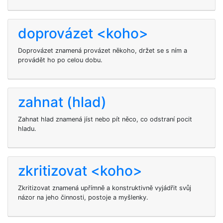
doprovázet <koho>
Doprovázet znamená provázet někoho, držet se s ním a
provádět ho po celou dobu.
zahnat (hlad)
Zahnat hlad znamená jíst nebo pít něco, co odstraní pocit
hladu.
zkritizovat <koho>
Zkritizovat
znamená upřímně a konstruktivně vyjádřit svůj
názor na jeho činnosti, postoje a myšlenky.