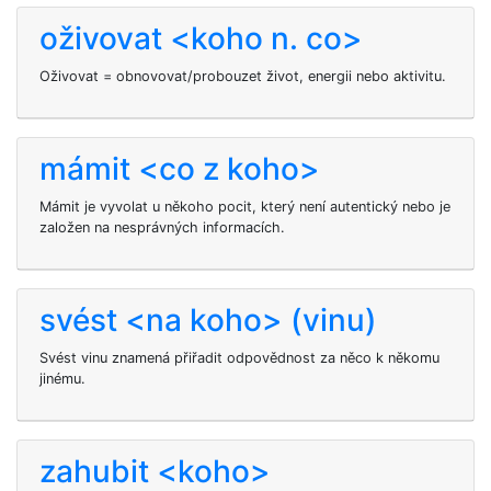
oživovat <koho n. co>
Oživovat = obnovovat/probouzet život, energii nebo aktivitu.
mámit <co z koho>
Mámit je vyvolat u někoho pocit, který není autentický nebo je
založen na nesprávných informacích.
svést <na koho> (vinu)
Svést
vinu znamená přiřadit odpovědnost za něco k někomu
jinému.
zahubit <koho>