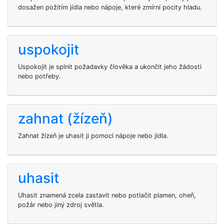
dosažen požitím jídla nebo nápoje, které zmírní pocity hladu.
uspokojit
Uspokojit je splnit požadavky člověka a ukončit jeho žádosti
nebo potřeby.
zahnat (žízeň)
Zahnat žízeň je uhasit ji pomocí nápoje nebo jídla.
uhasit
Uhasit znamená zcela zastavit nebo potlačit plamen, oheň,
požár nebo jiný zdroj světla.