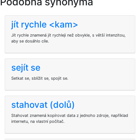
Podobná synonyma
jít rychle <kam>
Jít rychle znamená jít rychleji než obvykle, s větší intenzitou,
aby se dosáhlo cíle.
sejít se
Setkat se, sblížit se, spojit se.
stahovat (dolů)
Stahovat znamená kopírovat data z jednoho zdroje, například
internetu, na vlastní počítač.