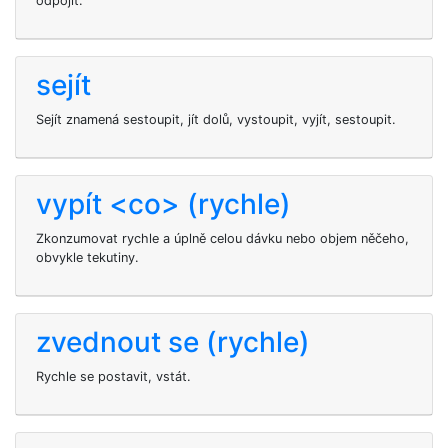
odpojit.
sejít
Sejít znamená sestoupit, jít dolů, vystoupit, vyjít, sestoupit.
vypít <co> (rychle)
Zkonzumovat rychle a úplně celou dávku nebo objem něčeho,
obvykle tekutiny.
zvednout se (rychle)
Rychle se postavit, vstát.