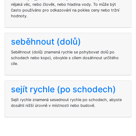
nějaká věc, nebo člověk, nebo hladina vody. To může být
často používáno pro odkazování na pokles ceny nebo tržní
hodnoty.
seběhnout (dolů)
Seběhnout (dolů) znamená rychle se pohybovat dolů po
schodech nebo kopci, obvykle s cílem dosáhnout určitého
cíle.
sejít rychle (po schodech)
Sejít rychle znamená sesednout rychle po schodech, abyste
dosáhli nižší úrovně v místnosti nebo budově.