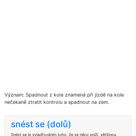
Význam: Spadnout z kola znamená při jízdě na kole
nečekaně ztratit kontrolu a spadnout na zem.
snést se (dolů)
Snést se je vyjadřováním toho, že se něco sníží, většinou