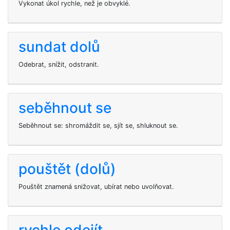
Vykonat úkol rychle, než je obvyklé.
sundat dolů
Odebrat, snížit, odstranit.
seběhnout se
Seběhnout se: shromáždit se, sjít se, shluknout se.
pouštět (dolů)
Pouštět znamená snižovat, ubírat nebo uvolňovat.