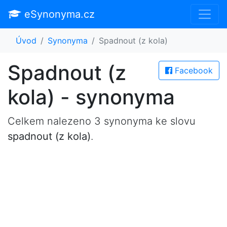
eSynonyma.cz
Úvod
Synonyma
Spadnout (z kola)
Spadnout (z
Facebook
kola) - synonyma
Celkem nalezeno 3 synonyma ke slovu
spadnout (z kola)
.