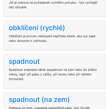
Jet je odezva na požadavek rychlého pohybu - být rychlejší
než obvykle.
obklíčení (rychlé)
Obklíčení je proces obklopení nepřítele silami, aby byl zajat
nebo donucen k odchodu.
spadnout
Spadnout znamená náhle dopadnout na zem nebo do jiného
místa, např. při pádu z výšky, při skoku nebo při náhlém
zhroucení.
spadnout (na zem)
Padnout na zem, znamená neúspěšné pády, kdy člověk