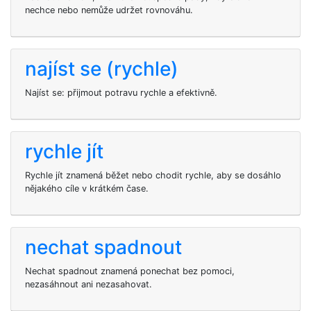
nechce nebo nemůže udržet rovnováhu.
najíst se (rychle)
Najíst se: přijmout potravu rychle a efektivně.
rychle jít
Rychle jít znamená běžet nebo chodit rychle, aby se dosáhlo
nějakého cíle v krátkém čase.
nechat spadnout
Nechat spadnout znamená ponechat bez pomoci,
nezasáhnout ani nezasahovat.