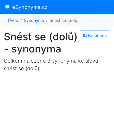
eSynonyma.cz
Úvod
Synonyma
Snést se (dolů)
Snést se (dolů)
Facebook
- synonyma
Celkem nalezeno 3 synonyma ke slovu
snést se (dolů)
.