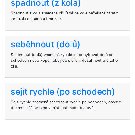
spadnout (z kola)
Spadnout z kola znamená při jízdě na kole nečekaně ztratit
kontrolu a spadnout na zem.
seběhnout (dolů)
Seběhnout (dolů) znamená rychle se pohybovat dolů po
schodech nebo kopci, obvykle s cílem dosáhnout určitého
cíle.
sejít rychle (po schodech)
Sejít rychle znamená sesednout rychle po schodech, abyste
dosáhli nižší úrovně v místnosti nebo budově.