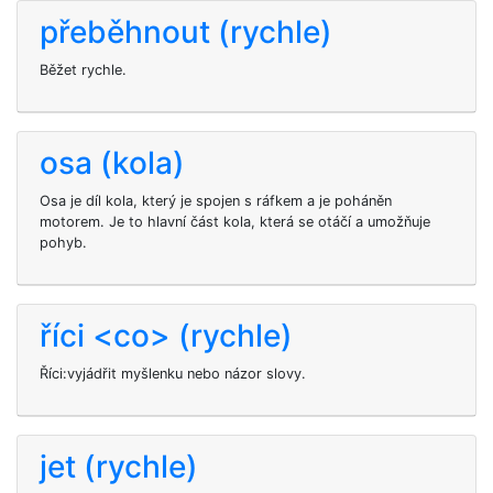
přeběhnout (rychle)
Běžet rychle.
osa (kola)
Osa je díl kola, který je spojen s ráfkem a je poháněn
motorem. Je to hlavní část kola, která se otáčí a umožňuje
pohyb.
říci <co> (rychle)
Říci:vyjádřit myšlenku nebo názor slovy.
jet (rychle)