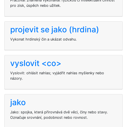
Pracovat znamená vykonávat fyzickou či intelektuální činnost
pro zisk, úspěch nebo užitek.
projevit se jako (hrdina)
Vykonat hrdinský čin a ukázat odvahu.
vyslovit <co>
Vyslovit: ohlásit nahlas; vyjádřit nahlas myšlenky nebo
názory.
jako
Jako: spojka, která přirovnává dvě věci, činy nebo stavy.
Označuje srovnání, podobnost nebo rovnost.