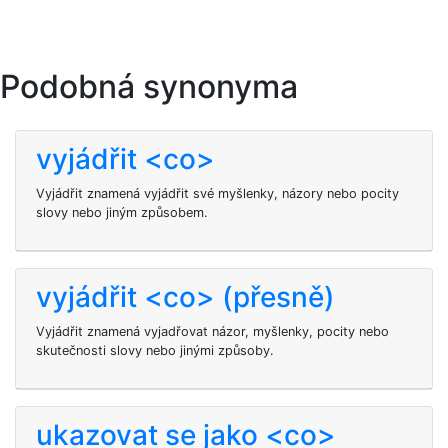
Podobná synonyma
vyjádřit <co>
Vyjádřit znamená vyjádřit své myšlenky, názory nebo pocity
slovy nebo jiným způsobem.
vyjádřit <co> (přesně)
Vyjádřit znamená vyjadřovat názor, myšlenky, pocity nebo
skutečnosti slovy nebo jinými způsoby.
ukazovat se jako <co>