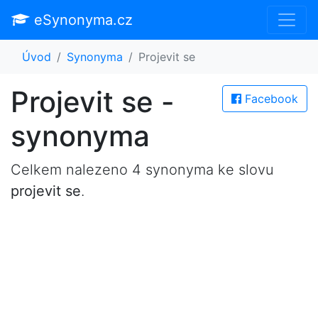
eSynonyma.cz
Úvod
Synonyma
Projevit se
Projevit se -
Facebook
synonyma
Celkem nalezeno 4 synonyma ke slovu
projevit se
.