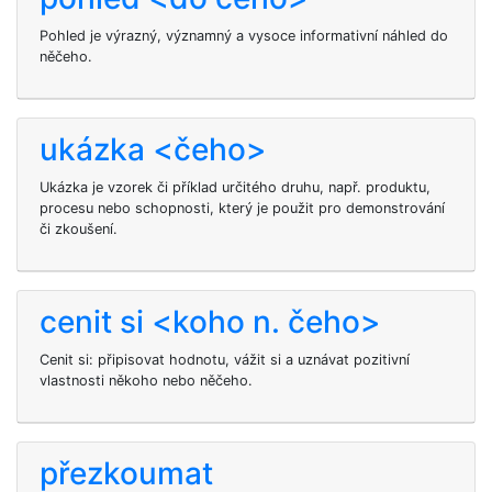
Pohled je výrazný, významný a vysoce informativní náhled do
něčeho.
ukázka <čeho>
Ukázka je vzorek či příklad určitého druhu, např. produktu,
procesu nebo schopnosti, který je použit pro demonstrování
či zkoušení.
cenit si <koho n. čeho>
Cenit si: připisovat hodnotu, vážit si a uznávat pozitivní
vlastnosti někoho nebo něčeho.
přezkoumat