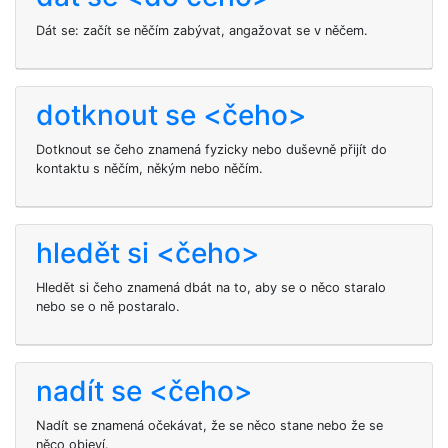
Dát se: začít se něčím zabývat, angažovat se v něčem.
dotknout se <čeho>
Dotknout se čeho znamená fyzicky nebo duševně přijít do
kontaktu s něčím, někým nebo něčím.
hledět si <čeho>
Hledět si čeho znamená dbát na to, aby se o něco staralo
nebo se o ně postaralo.
nadít se <čeho>
Nadít se znamená očekávat, že se něco stane nebo že se
něco objeví.