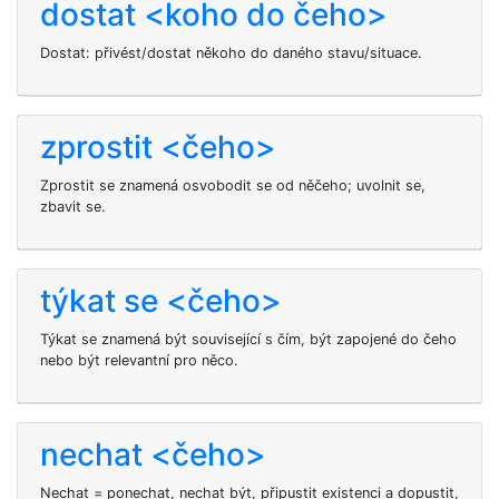
dostat <koho do čeho>
Dostat: přivést/dostat někoho do daného stavu/situace.
zprostit <čeho>
Zprostit se znamená osvobodit se od něčeho; uvolnit se,
zbavit se.
týkat se <čeho>
Týkat se znamená být související s čím, být zapojené do čeho
nebo být relevantní pro něco.
nechat <čeho>
Nechat = ponechat, nechat být, připustit existenci a dopustit,