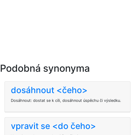
Podobná synonyma
dosáhnout <čeho>
Dosáhnout: dostat se k cíli, dosáhnout úspěchu či výsledku.
vpravit se <do čeho>