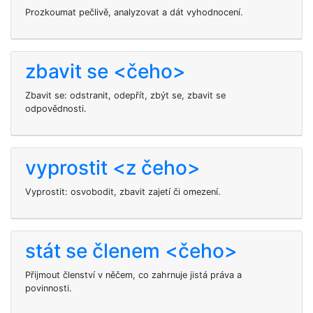
Prozkoumat pečlivě, analyzovat a dát vyhodnocení.
zbavit se <čeho>
Zbavit se: odstranit, odepřít, zbýt se, zbavit se
odpovědnosti.
vyprostit <z čeho>
Vyprostit: osvobodit, zbavit zajetí či omezení.
stát se členem <čeho>
Přijmout členství v něčem, co zahrnuje jistá práva a
povinnosti.