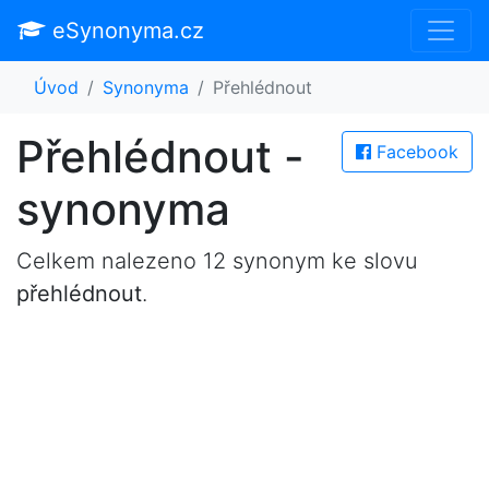
eSynonyma.cz
Úvod
Synonyma
Přehlédnout
Přehlédnout -
Facebook
synonyma
Celkem nalezeno 12 synonym ke slovu
přehlédnout
.