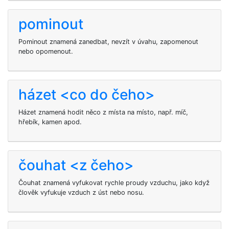
pominout
Pominout znamená zanedbat, nevzít v úvahu, zapomenout
nebo opomenout.
házet <co do čeho>
Házet znamená hodit něco z místa na místo, např. míč,
hřebík, kamen apod.
čouhat <z čeho>
Čouhat znamená vyfukovat rychle proudy vzduchu, jako když
člověk vyfukuje vzduch z úst nebo nosu.