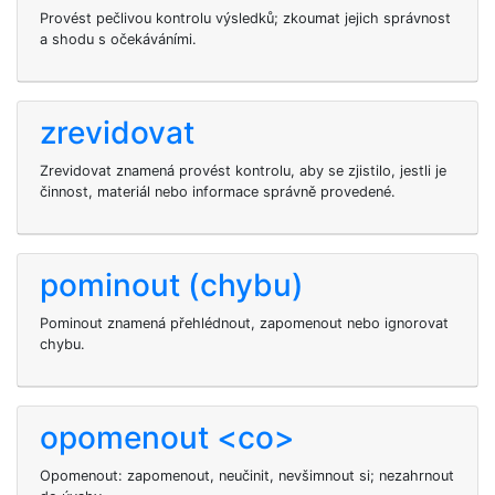
Provést pečlivou kontrolu výsledků; zkoumat jejich správnost
a shodu s očekáváními.
zrevidovat
Zrevidovat znamená provést kontrolu, aby se zjistilo, jestli je
činnost, materiál nebo informace správně provedené.
pominout (chybu)
Pominout znamená přehlédnout, zapomenout nebo ignorovat
chybu.
opomenout <co>
Opomenout: zapomenout, neučinit, nevšimnout si; nezahrnout