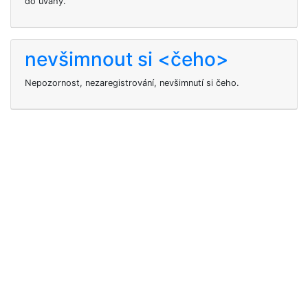
do úvahy.
nevšimnout si <čeho>
Nepozornost, nezaregistrování, nevšimnutí si čeho.