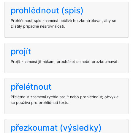
prohlédnout (spis)
Prohlédnout spis znamená pečlivě ho zkontrolovat, aby se
zjistily případné nesrovnalosti.
projít
Projít znamená jít někam, procházet se nebo prozkoumávat.
přelétnout
Přelétnout znamená rychle projít nebo prohlédnout; obvykle
se používá pro prohlídnutí textu.
přezkoumat (výsledky)