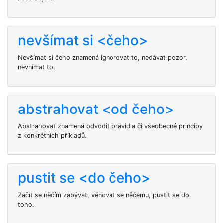
nevšímat si <čeho>
Nevšímat si čeho znamená ignorovat to, nedávat pozor,
nevnímat to.
abstrahovat <od čeho>
Abstrahovat znamená odvodit pravidla či všeobecné principy
z konkrétních příkladů.
pustit se <do čeho>
Začít se něčím zabývat, věnovat se něčemu, pustit se do
toho.