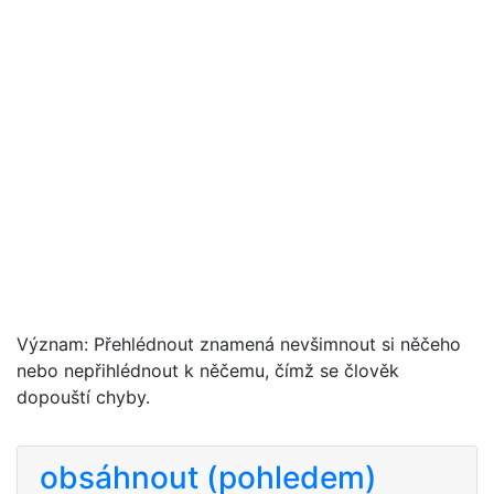
Význam: Přehlédnout znamená nevšimnout si něčeho
nebo nepřihlédnout k něčemu, čímž se člověk
dopouští chyby.
obsáhnout (pohledem)