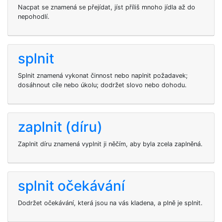
Nacpat se znamená se přejídat, jíst příliš mnoho jídla až do
nepohodlí.
splnit
Splnit znamená vykonat činnost nebo naplnit požadavek;
dosáhnout cíle nebo úkolu; dodržet slovo nebo dohodu.
zaplnit (díru)
Zaplnit díru znamená vyplnit ji něčím, aby byla zcela zaplněná.
splnit očekávání
Dodržet očekávání, která jsou na vás kladena, a plně je splnit.