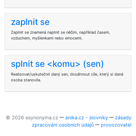
zaplnit se
Zaplnit se znamená naplnit se něčím, například časem,
vzduchem, myšlenkami nebo emocemi.
splnit se <komu> (sen)
Realizovat/uskutečnit daný sen, dosáhnout cíle, který si daná
osoba stanovila.
© 2026 esynonyma.cz
anika.cz - slovníky
zásady
zpracování osobních údajů
provozovatel