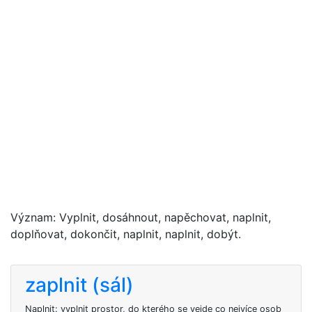
Význam: Vyplnit, dosáhnout, napěchovat, naplnit,
doplňovat, dokončit, naplnit, naplnit, dobýt.
zaplnit (sál)
Naplnit: vyplnit prostor, do kterého se vejde co nejvíce osob