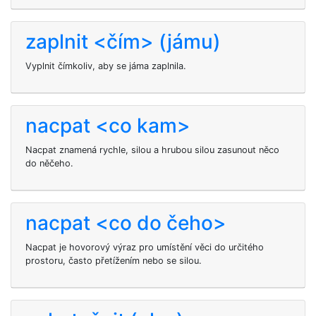
zaplnit <čím> (jámu)
Vyplnit čímkoliv, aby se jáma zaplnila.
nacpat <co kam>
Nacpat znamená rychle, silou a hrubou silou zasunout něco
do něčeho.
nacpat <co do čeho>
Nacpat je hovorový výraz pro umístění věci do určitého
prostoru, často přetížením nebo se silou.