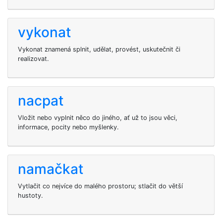
vykonat
Vykonat znamená splnit, udělat, provést, uskutečnit či
realizovat.
nacpat
Vložit nebo vyplnit něco do jiného, ať už to jsou věci,
informace, pocity nebo myšlenky.
namačkat
Vytlačit co nejvíce do malého prostoru; stlačit do větší
hustoty.