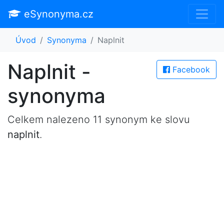
eSynonyma.cz
Úvod
Synonyma
Naplnit
Naplnit -
Facebook
synonyma
Celkem nalezeno 11 synonym ke slovu
naplnit
.