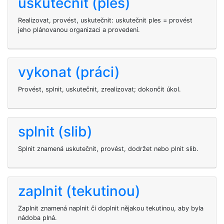
uskutečnit (ples)
Realizovat, provést, uskutečnit: uskutečnit ples = provést
jeho plánovanou organizaci a provedení.
vykonat (práci)
Provést, splnit, uskutečnit, zrealizovat; dokončit úkol.
splnit (slib)
Splnit znamená uskutečnit, provést, dodržet nebo plnit slib.
zaplnit (tekutinou)
Zaplnit znamená naplnit či doplnit nějakou tekutinou, aby byla
nádoba plná.