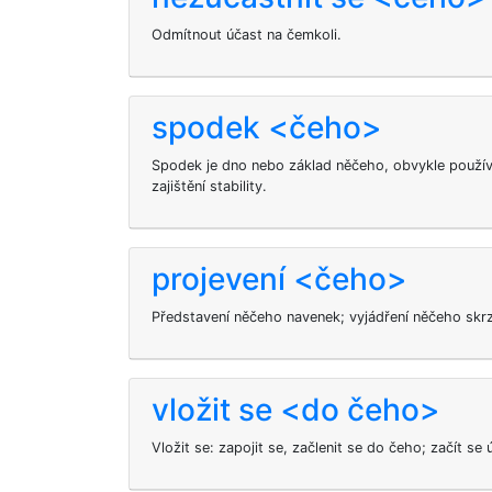
Odmítnout účast na čemkoli.
spodek <čeho>
Spodek je dno nebo základ něčeho, obvykle použí
zajištění stability.
projevení <čeho>
Představení něčeho navenek; vyjádření něčeho skrz
vložit se <do čeho>
Vložit se: zapojit se, začlenit se do čeho; začít se