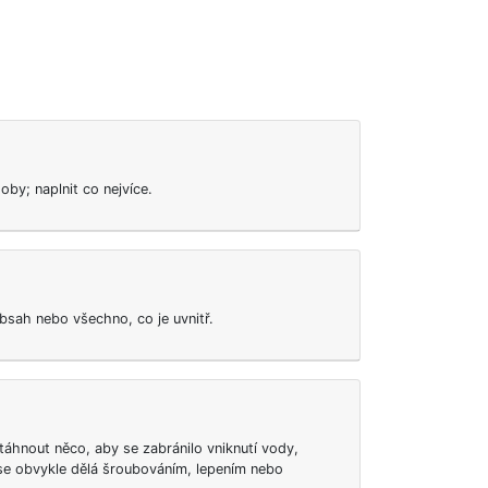
oby; naplnit co nejvíce.
sah nebo všechno, co je uvnitř.
utáhnout něco, aby se zabránilo vniknutí vody,
 se obvykle dělá šroubováním, lepením nebo