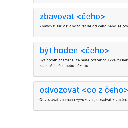
zbavovat <čeho>
Zbavovat se: osvobozovat se od čeho nebo se odd
být hoden <čeho>
Být hoden znamená, že máte potřebnou kvalitu nebo
zasloužili něco nebo někoho.
odvozovat <co z čeho
Odvozovat znamená vyvozovat, dospívat k závěru z