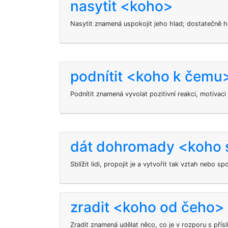
nasytit <koho>
Nasytit
znamená uspokojit jeho hlad; dostatečně h
podnítit <koho k čemu
Podnítit znamená vyvolat pozitivní reakci, motivaci
dát dohromady <koho 
Sblížit lidi, propojit je a vytvořit tak vztah nebo sp
zradit <koho od čeho>
Zradit znamená udělat něco, co je v rozporu s přísl