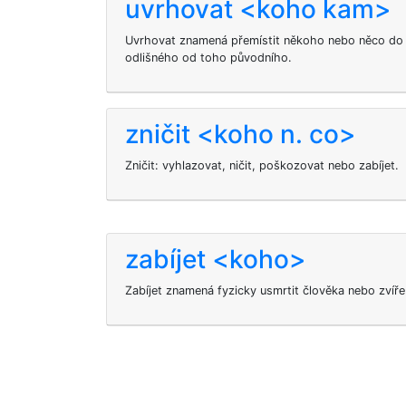
uvrhovat <koho kam>
Uvrhovat znamená přemístit někoho nebo něco do j
odlišného od toho původního.
zničit <koho n. co>
Zničit: vyhlazovat, ničit, poškozovat nebo zabíjet.
zabíjet <koho>
Zabíjet
znamená fyzicky usmrtit člověka nebo zvíře