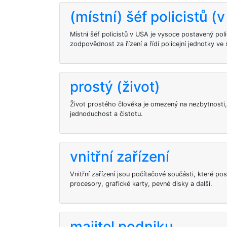
(místní) šéf policistů (
Místní šéf policistů v USA je vysoce postavený poli
zodpovědnost za řízení a řídí policejní jednotky ve 
prostý (život)
Život prostého člověka je omezený na nezbytnosti,
jednoduchost a čistotu.
vnitřní zařízení
Vnitřní zařízení jsou počítačové součásti, které pos
procesory, grafické karty, pevné disky a další.
majitel podniku