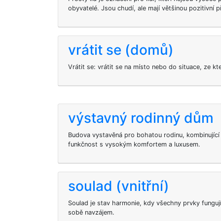
obyvatelé. Jsou chudí, ale mají většinou pozitivní p
vrátit se (domů)
Vrátit se: vrátit se na místo nebo do situace, ze kt
výstavný rodinný dům
Budova vystavěná pro bohatou rodinu, kombinující r
funkčnost s vysokým komfortem a luxusem.
soulad (vnitřní)
Soulad je stav harmonie, kdy všechny prvky fungují
sobě navzájem.