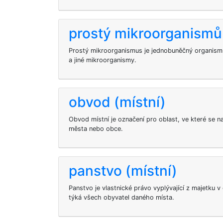
prostý mikroorganismů
Prostý mikroorganismus je jednobuněčný organismus
a jiné mikroorganismy.
obvod (místní)
Obvod místní je označení pro oblast, ve které se n
města nebo obce.
panstvo (místní)
Panstvo je vlastnické právo vyplývající z majetku v
týká všech obyvatel daného místa.