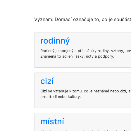
Význam: Domácí označuje to, co je součástí 
rodinný
Rodinný je spojený s příslušníky rodiny, vztahy, po
Znamená to sdílení lásky, úcty a podpory.
cizí
Cizí se vztahuje k tomu, co je neznámé nebo cizí, až
prostředí nebo kultury.
místní