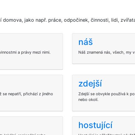
domova, jako např. práce, odpočinek, činnosti, lidi, zvířat
náš
vinnostmi a právy mezi nimi.
Náš znamená nás, všech, my vš
zdejší
 se nepatří, přichází z jiného
Zdejší se obvykle používá k po
nebo okolí.
hostující