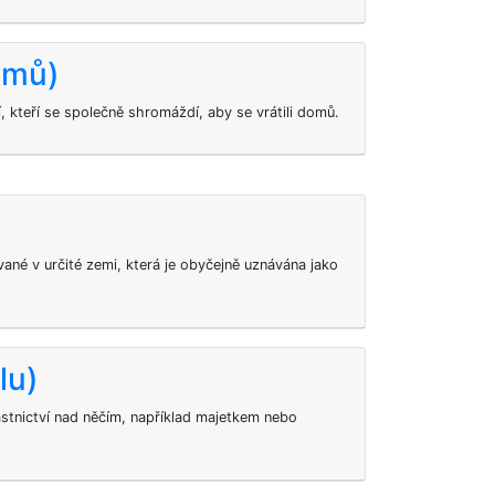
omů)
, kteří se společně shromáždí, aby se vrátili domů.
vané v určité zemi, která je obyčejně uznávána jako
lu)
lastnictví nad něčím, například majetkem nebo