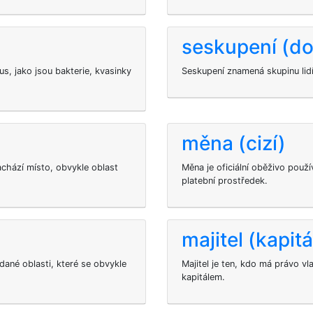
seskupení (d
, jako jsou bakterie, kvasinky
Seskupení znamená skupinu lidí
měna (cizí)
achází místo, obvykle oblast
Měna je oficiální oběživo použí
platební prostředek.
majitel (kapitá
 dané oblasti, které se obvykle
Majitel je ten, kdo má právo v
kapitálem.