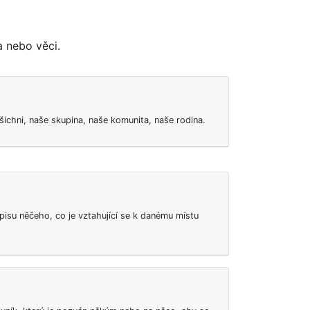
a nebo věci.
ichni, naše skupina, naše komunita, naše rodina.
pisu něčeho, co je vztahující se k danému místu