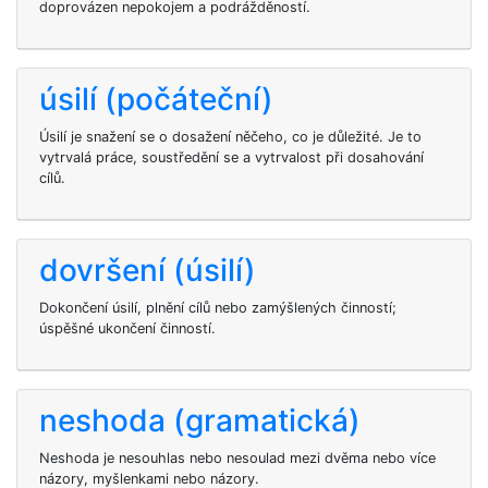
doprovázen nepokojem a podrážděností.
úsilí (počáteční)
Úsilí je snažení se o dosažení něčeho, co je důležité. Je to
vytrvalá práce, soustředění se a vytrvalost při dosahování
cílů.
dovršení (úsilí)
Dokončení úsilí, plnění cílů nebo zamýšlených činností;
úspěšné ukončení činností.
neshoda (gramatická)
Neshoda je nesouhlas nebo nesoulad mezi dvěma nebo více
názory, myšlenkami nebo názory.