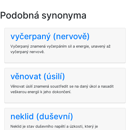
Podobná synonyma
vyčerpaný (nervově)
Vyčerpaný znamená vyčerpáním sil a energie, unavený až
vyčerpaný nervově.
věnovat (úsilí)
Věnovat úsilí znamená soustředit se na daný úkol a nasadit
veškerou energii k jeho dokončení.
neklid (duševní)
Neklid je stav duševního napětí a úzkosti, který je