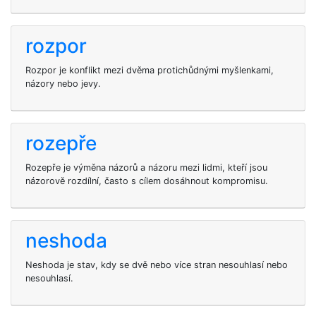
rozpor
Rozpor je konflikt mezi dvěma protichůdnými myšlenkami,
názory nebo jevy.
rozepře
Rozepře je výměna názorů a názoru mezi lidmi, kteří jsou
názorově rozdílní, často s cílem dosáhnout kompromisu.
neshoda
Neshoda je stav, kdy se dvě nebo více stran nesouhlasí nebo
nesouhlasí.