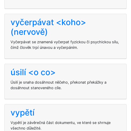
vyčerpávat <koho>
(nervově)
Vyčerpávat se znamená vyčerpat fyzickou či psychickou sílu,
čímž člověk trpí únavou a vyčerpáním.
úsilí <o co>
Úsilí je snaha dosáhnout něčeho, překonat překážky a
dosáhnout stanoveného cíle.
vypětí
Vypětí je závěrečná část dokumentu, ve které se shrnuje
všechno důležité.