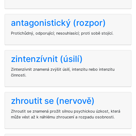
antagonistický (rozpor)
Protichůdný, odporující; nesouhlasící; proti sobě stojící.
zintenzívnit (úsilí)
Zintenzívnit znamená zvýšit úsilí, intenzitu nebo intenzitu
činnosti.
zhroutit se (nervově)
Zhroutit se znamená prožít silnou psychickou úzkost, která
může vést až k náhlému zhroucení a rozpadu osobnosti.