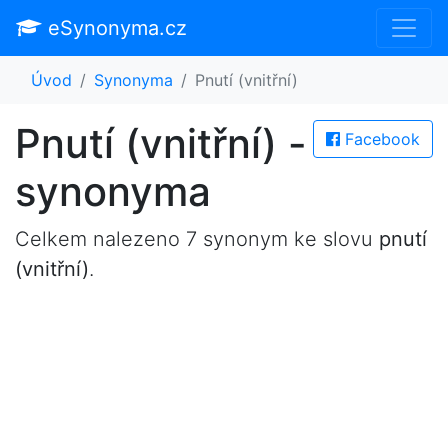
eSynonyma.cz
Úvod
Synonyma
Pnutí (vnitřní)
Pnutí (vnitřní) -
Facebook
synonyma
Celkem nalezeno 7 synonym ke slovu
pnutí
(vnitřní)
.