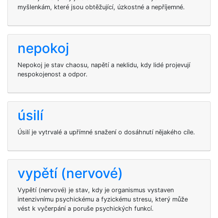
myšlenkám, které jsou obtěžující, úzkostné a nepříjemné.
nepokoj
Nepokoj je stav chaosu, napětí a neklidu, kdy lidé projevují
nespokojenost a odpor.
úsilí
Úsilí je vytrvalé a upřímné snažení o dosáhnutí nějakého cíle.
vypětí (nervové)
Vypětí (nervové) je stav, kdy je organismus vystaven
intenzivnímu psychickému a fyzickému stresu, který může
vést k vyčerpání a poruše psychických funkcí.