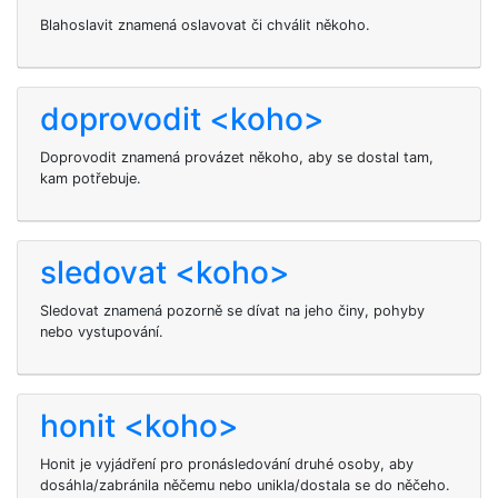
Blahoslavit
znamená oslavovat či chválit někoho.
doprovodit <koho>
Doprovodit znamená provázet někoho, aby se dostal tam,
kam potřebuje.
sledovat <koho>
Sledovat
znamená pozorně se dívat na jeho činy, pohyby
nebo vystupování.
honit <koho>
Honit je vyjádření pro pronásledování druhé osoby, aby
dosáhla/zabránila něčemu nebo unikla/dostala se do něčeho.