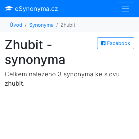
eSynonyma.cz
Úvod
Synonyma
Zhubit
Zhubit -
Facebook
synonyma
Celkem nalezeno 3 synonyma ke slovu
zhubit
.