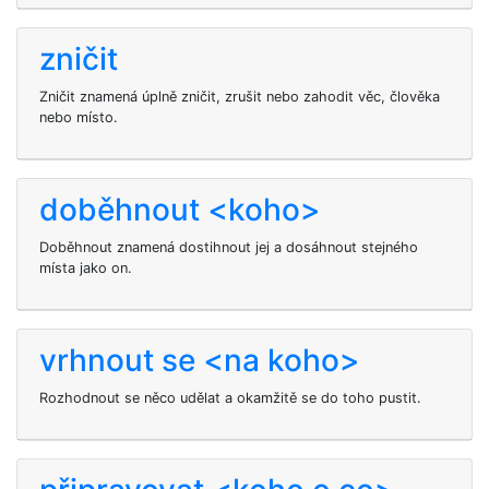
zničit
Zničit znamená úplně zničit, zrušit nebo zahodit věc, člověka
nebo místo.
doběhnout <koho>
Doběhnout
znamená dostihnout jej a dosáhnout stejného
místa jako on.
vrhnout se <na koho>
Rozhodnout se něco udělat a okamžitě se do toho pustit.