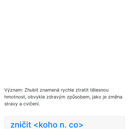
Význam: Zhubit znamená rychle ztratit tělesnou
hmotnost, obvykle zdravým způsobem, jako je změna
stravy a cvičení.
zničit <koho n. co>