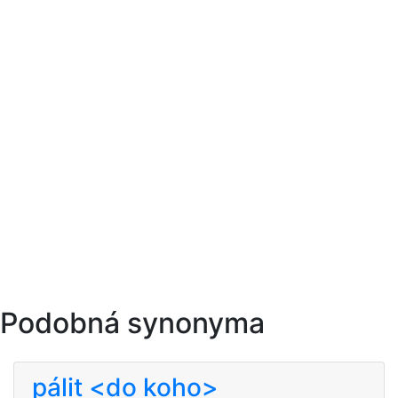
Podobná synonyma
pálit <do koho>