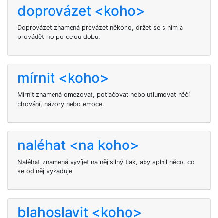
doprovázet <koho>
Doprovázet znamená provázet někoho, držet se s ním a
provádět ho po celou dobu.
mírnit <koho>
Mírnit znamená omezovat, potlačovat nebo utlumovat něčí
chování, názory nebo emoce.
naléhat <na koho>
Naléhat
znamená vyvíjet na něj silný tlak, aby splnil něco, co
se od něj vyžaduje.
blahoslavit <koho>