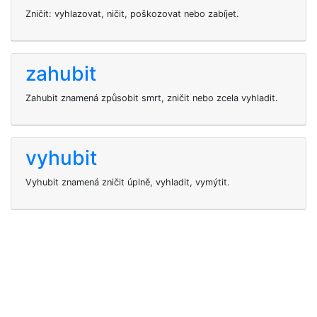
Zničit: vyhlazovat, ničit, poškozovat nebo zabíjet.
zahubit
Zahubit znamená způsobit smrt, zničit nebo zcela vyhladit.
vyhubit
Vyhubit znamená zničit úplně, vyhladit, vymýtit.