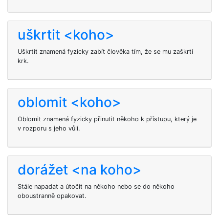
uškrtit <koho>
Uškrtit
znamená fyzicky zabít člověka tím, že se mu zaškrtí
krk.
oblomit <koho>
Oblomit znamená fyzicky přinutit někoho k přístupu, který je
v rozporu s jeho vůlí.
dorážet <na koho>
Stále napadat a útočit na někoho nebo se do někoho
oboustranně opakovat.