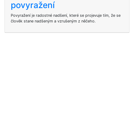
povyražení
Povyražení je radostné nadšení, které se projevuje tím, že se
člověk stane nadšeným a vzrušeným z něčeho.