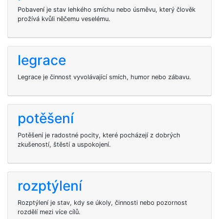
Pobavení je stav lehkého smíchu nebo úsměvu, který člověk
prožívá kvůli něčemu veselému.
legrace
Legrace je činnost vyvolávající smích, humor nebo zábavu.
potěšení
Potěšení je radostné pocity, které pocházejí z dobrých
zkušeností, štěstí a uspokojení.
rozptýlení
Rozptýlení je stav, kdy se úkoly, činnosti nebo pozornost
rozdělí mezi více cílů.