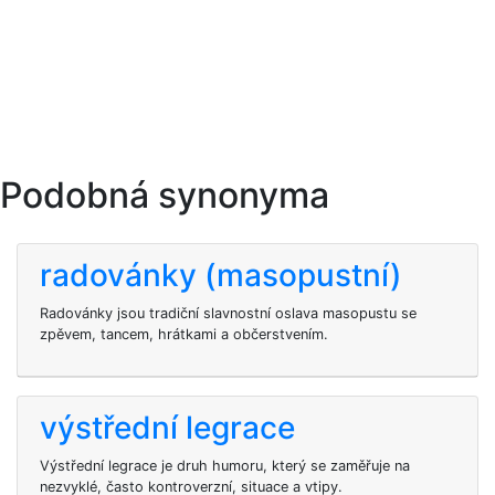
Podobná synonyma
radovánky (masopustní)
Radovánky jsou tradiční slavnostní oslava masopustu se
zpěvem, tancem, hrátkami a občerstvením.
výstřední legrace
Výstřední legrace je druh humoru, který se zaměřuje na
nezvyklé, často kontroverzní, situace a vtipy.