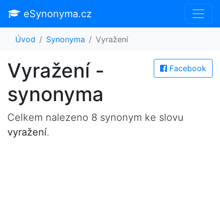
eSynonyma.cz
Úvod
Synonyma
Vyražení
Vyražení -
Facebook
synonyma
Celkem nalezeno 8 synonym ke slovu
vyražení
.