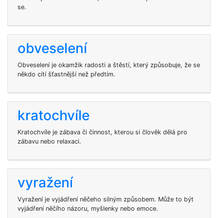
se.
obveselení
Obveselení je okamžik radosti a štěstí, který způsobuje, že se
někdo cítí šťastnější než předtím.
kratochvíle
Kratochvíle je zábava či činnost, kterou si člověk dělá pro
zábavu nebo relaxaci.
vyražení
Vyražení je vyjádření něčeho silným způsobem. Může to být
vyjádření něčího názoru, myšlenky nebo emoce.