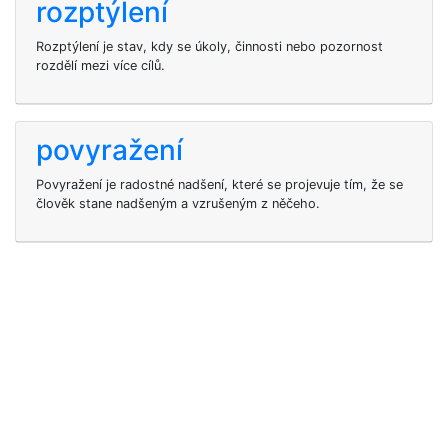
rozptýlení
Rozptýlení je stav, kdy se úkoly, činnosti nebo pozornost
rozdělí mezi více cílů.
povyražení
Povyražení je radostné nadšení, které se projevuje tím, že se
člověk stane nadšeným a vzrušeným z něčeho.