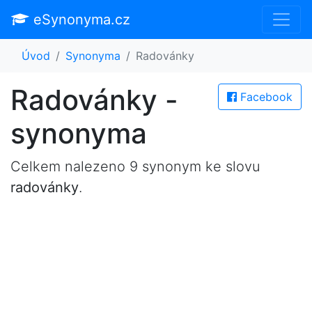
eSynonyma.cz
Úvod
Synonyma
Radovánky
Radovánky -
Facebook
synonyma
Celkem nalezeno 9 synonym ke slovu
radovánky
.