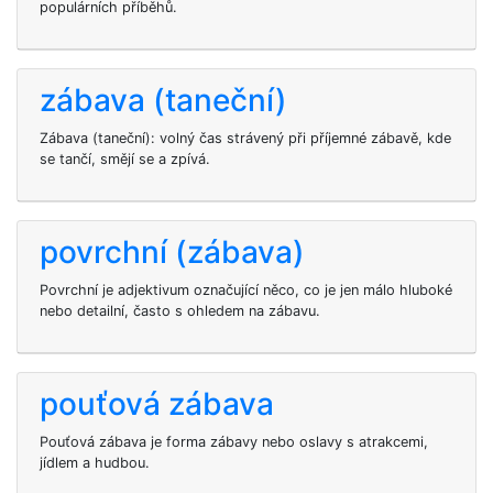
populárních příběhů.
zábava (taneční)
Zábava (taneční): volný čas strávený při příjemné zábavě, kde
se tančí, smějí se a zpívá.
povrchní (zábava)
Povrchní je adjektivum označující něco, co je jen málo hluboké
nebo detailní, často s ohledem na zábavu.
pouťová zábava
Pouťová zábava je forma zábavy nebo oslavy s atrakcemi,
jídlem a hudbou.