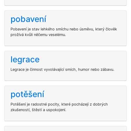
pobavení
Pobavení je stav lehkého smíchu nebo úsměvu, který člověk
prožívá kvůli něčemu veselému.
legrace
Legrace je činnost vyvolávající smích, humor nebo zábavu.
potěšení
Potěšení je radostné pocity, které pocházejí z dobrých
zkušeností, štěstí a uspokojení.