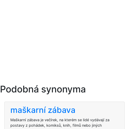
Podobná synonyma
maškarní zábava
Maškarní zábava je večírek, na kterém se lidé vydávají za
postavy z pohádek, komiksů, knih, filmů nebo jiných