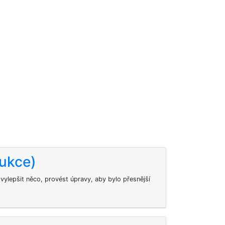
rukce)
vylepšit něco, provést úpravy, aby bylo přesnější