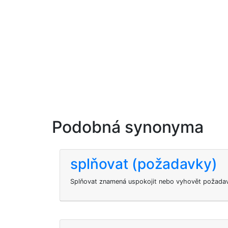
Podobná synonyma
splňovat (požadavky)
Splňovat znamená uspokojit nebo vyhovět požada