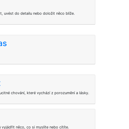
t, uvést do detailu nebo doložit něco blíže.
as
t
ucitné chování, které vychází z porozumění a lásky.
vyjádřit něco, co si myslíte nebo cítíte.