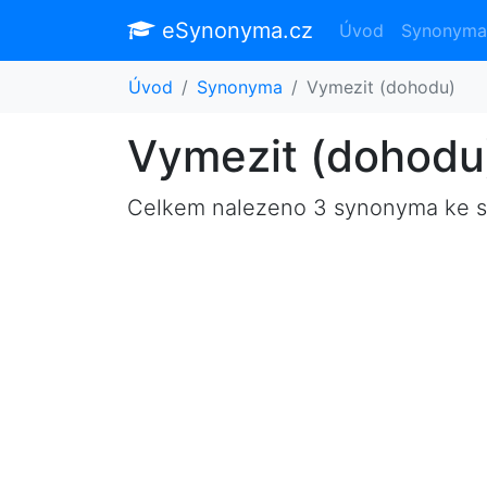
eSynonyma.cz
Úvod
Synonyma
Úvod
Synonyma
Vymezit (dohodu)
Vymezit (dohodu
Celkem nalezeno 3 synonyma ke 