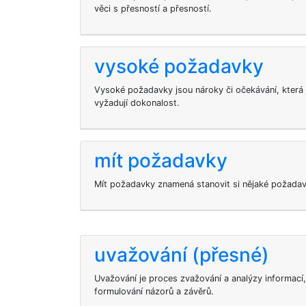
věci s přesností a přesností.
vysoké požadavky
Vysoké požadavky jsou nároky či očekávání, která
vyžadují dokonalost.
mít požadavky
Mít požadavky znamená stanovit si nějaké požadavky
uvažování (přesné)
Uvažování je proces zvažování a analýzy informací
formulování názorů a závěrů.