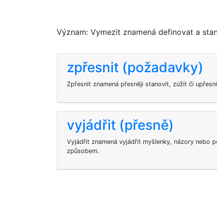
Význam: Vymezit znamená definovat a stano
zpřesnit (požadavky)
Zpřesnit znamená přesněji stanovit, zúžit či upřesn
vyjádřit (přesně)
Vyjádřit znamená vyjádřit myšlenky, názory nebo p
způsobem.