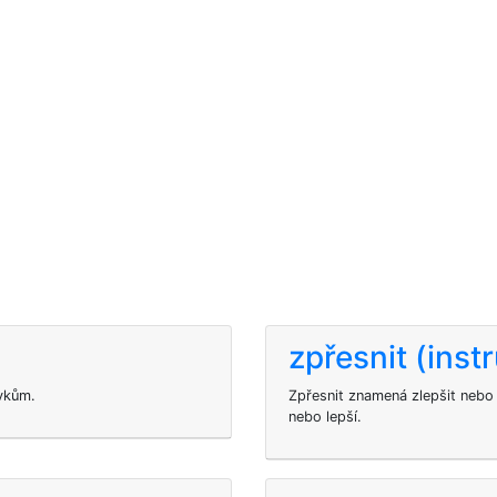
zpřesnit (inst
vkům.
Zpřesnit znamená zlepšit nebo 
nebo lepší.