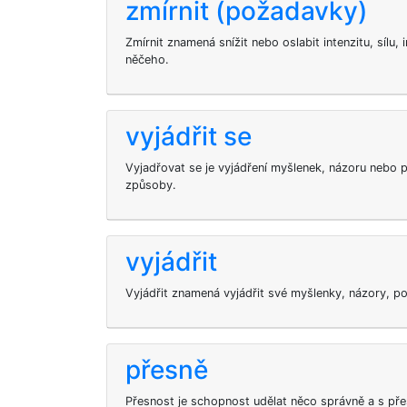
zmírnit (požadavky)
Zmírnit znamená snížit nebo oslabit intenzitu, sílu,
něčeho.
vyjádřit se
Vyjadřovat se je vyjádření myšlenek, názoru nebo p
způsoby.
vyjádřit
Vyjádřit znamená vyjádřit své myšlenky, názory, po
přesně
Přesnost je schopnost udělat něco správně a s pře