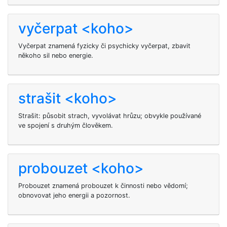
vyčerpat <koho>
Vyčerpat znamená fyzicky či psychicky vyčerpat, zbavit
někoho sil nebo energie.
strašit <koho>
Strašit: působit strach, vyvolávat hrůzu; obvykle používané
ve spojení s druhým člověkem.
probouzet <koho>
Probouzet
znamená probouzet k činnosti nebo vědomí;
obnovovat jeho energii a pozornost.