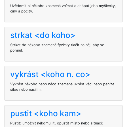
Uvědomit si někoho znamená vnímat a chápat jeho myšlenky,
činy a pocity.
strkat <do koho>
Strkat do někoho znamená fyzicky tlačit na něj, aby se
pohnul.
vykrást <koho n. co>
Vykrást někoho nebo něco znamená ukrást věci nebo peníze
silou nebo násilím.
pustit <koho kam>
Pustit: umožnit někomu jít, opustit místo nebo situaci;