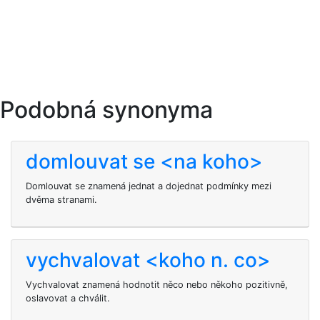
Podobná synonyma
domlouvat se <na koho>
Domlouvat se znamená jednat a dojednat podmínky mezi
dvěma stranami.
vychvalovat <koho n. co>
Vychvalovat znamená hodnotit něco nebo někoho pozitivně,
oslavovat a chválit.