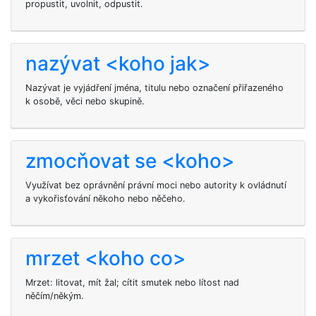
propustit, uvolnit, odpustit.
nazývat <koho jak>
Nazývat je vyjádření jména, titulu nebo označení přiřazeného
k osobě, věci nebo skupině.
zmocňovat se <koho>
Využívat bez oprávnění právní moci nebo autority k ovládnutí
a vykořisťování někoho nebo něčeho.
mrzet <koho co>
Mrzet: litovat, mít žal; cítit smutek nebo lítost nad
něčím/někým.