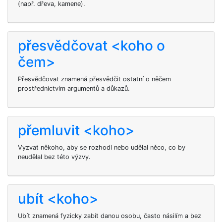
(např. dřeva, kamene).
přesvědčovat <koho o
čem>
Přesvědčovat znamená přesvědčit ostatní o něčem
prostřednictvím argumentů a důkazů.
přemluvit <koho>
Vyzvat někoho, aby se rozhodl nebo udělal něco, co by
neudělal bez této výzvy.
ubít <koho>
Ubít
znamená fyzicky zabít danou osobu, často násilím a bez