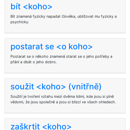
bít <koho>
Bít
znamená fyzicky napadat člověka, ubližovat mu fyzicky a
psychicky.
postarat se <o koho>
Postarat se o někoho znamená starat se o jeho potřeby a
přání a dbát o jeho dobro.
soužit <koho> (vnitřně)
Soužití je tvoření vztahu mezi dvěma lidmi, kde jsou si plně
vědomi, že jsou společně a jsou si blízcí ve všech ohledech.
zaškrtit <koho>