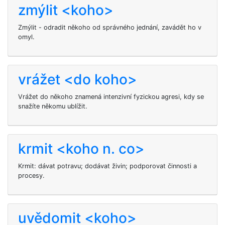
zmýlit <koho>
Zmýlit - odradit někoho od správného jednání, zavádět ho v
omyl.
vrážet <do koho>
Vrážet do někoho znamená intenzivní fyzickou agresi, kdy se
snažíte někomu ublížit.
krmit <koho n. co>
Krmit: dávat potravu; dodávat živin; podporovat činnosti a
procesy.
uvědomit <koho>