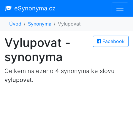
eSynonyma.cz
Úvod
Synonyma
Vylupovat
Vylupovat -
Facebook
synonyma
Celkem nalezeno 4 synonyma ke slovu
vylupovat
.