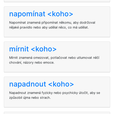
napomínat <koho>
Napomínat znamená připomínat někomu, aby dodržoval
nějaké pravidlo nebo aby udělal něco, co má udělat.
mírnit <koho>
Mírnit znamená omezovat, potlačovat nebo utlumovat něčí
chování, názory nebo emoce.
napadnout <koho>
Napadnout
znamená fyzicky nebo psychicky útočit, aby se
způsobil újma nebo strach.