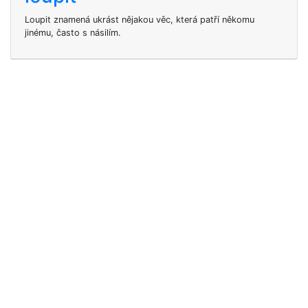
Loupit znamená ukrást nějakou věc, která patří někomu
jinému, často s násilím.