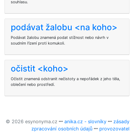
souhlasu.
podávat žalobu <na koho>
Podávat žalobu znamená podat stížnost nebo návrh v
soudním řízení proti komukoli.
očistit <koho>
Očistit
znamená odstranit nečistoty a nepořádek z jeho těla,
oblečení nebo prostředí.
© 2026 esynonyma.cz
anika.cz - slovníky
zásady
zpracování osobních údajů
provozovatel