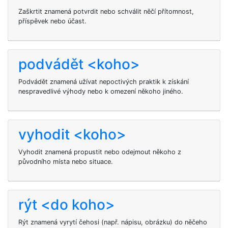
Zaškrtit
znamená potvrdit nebo schválit něčí přítomnost,
příspěvek nebo účast.
podvádět <koho>
Podvádět znamená užívat nepoctivých praktik k získání
nespravedlivé výhody nebo k omezení někoho jiného.
vyhodit <koho>
Vyhodit znamená propustit nebo odejmout někoho z
původního místa nebo situace.
rýt <do koho>
Rýt znamená vyrytí čehosi (např. nápisu, obrázku) do něčeho