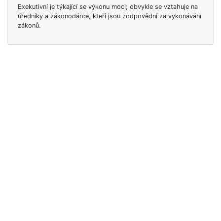
Exekutivní je týkající se výkonu moci; obvykle se vztahuje na
úředníky a zákonodárce, kteří jsou zodpovědní za vykonávání
zákonů.