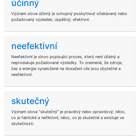
účinný
Význam slova účinný je schopný poskytnout očekávaný nebo
požadovaný výsledek; úspěšný; efektivní.
neefektivní
Neefektivní je slovo popisující proces, který není účelný a
neprodukuje požadované výsledky. To znamená, že zdroje,
čas a energie vynaložené na dosažení cíle jsou zbytečné a
neefektivní.
skutečný
Význam slova "skutečný" je pravdivý nebo opravdový; něco,
co je faktické a nefiktivní; něco, co je skutečné a existuje ve
skutečnosti.