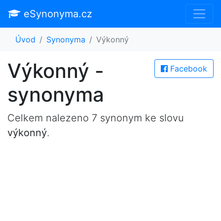
eSynonyma.cz
Úvod
Synonyma
Výkonný
Výkonný -
Facebook
synonyma
Celkem nalezeno 7 synonym ke slovu
výkonný
.