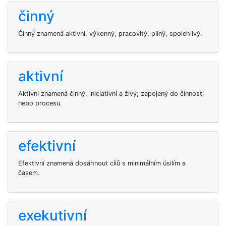
činný
Činný znamená aktivní, výkonný, pracovitý, pilný, spolehlivý.
aktivní
Aktivní znamená činný, iniciativní a živý; zapojený do činnosti
nebo procesu.
efektivní
Efektivní znamená dosáhnout cílů s minimálním úsilím a
časem.
exekutivní