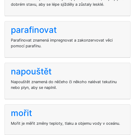
dobrém stavu, aby se lépe sjížděly a zůstaly lesklé.
parafinovat
Parafinovat znamená impregnovat a zakonzervovat věci
pomocí parafínu.
napouštět
Napouštět znamená do něčeho či někoho nalévat tekutinu
nebo plyn, aby se naplnil.
mořit
Mořit je měřit změny teploty, tlaku a objemu vody v oceánu.