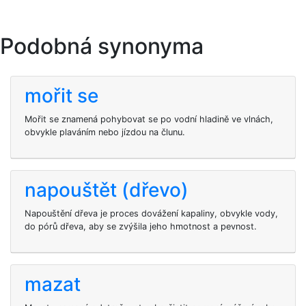
Podobná synonyma
mořit se
Mořit se znamená pohybovat se po vodní hladině ve vlnách,
obvykle plaváním nebo jízdou na člunu.
napouštět (dřevo)
Napouštění dřeva je proces dovážení kapaliny, obvykle vody,
do pórů dřeva, aby se zvýšila jeho hmotnost a pevnost.
mazat