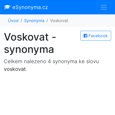
eSynonyma.cz
Úvod
Synonyma
Voskovat
Voskovat -
Facebook
synonyma
Celkem nalezeno 4 synonyma ke slovu
voskovat
.