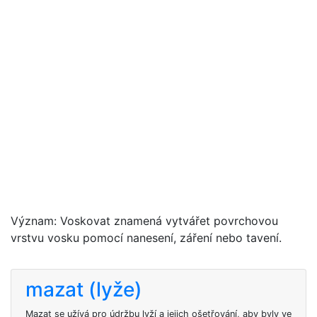
Význam: Voskovat znamená vytvářet povrchovou
vrstvu vosku pomocí nanesení, záření nebo tavení.
mazat (lyže)
Mazat se užívá pro údržbu lyží a jejich ošetřování, aby byly ve