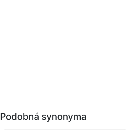
Podobná synonyma