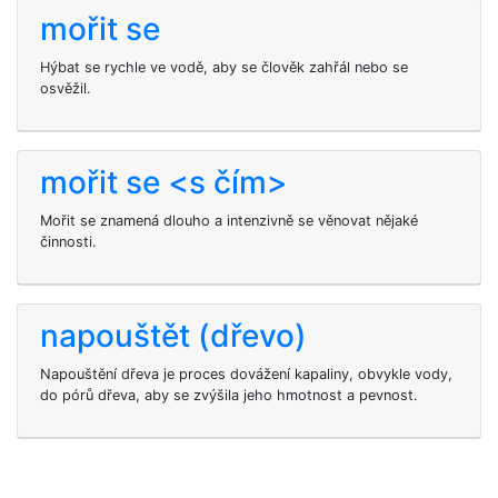
mořit se
Hýbat se rychle ve vodě, aby se člověk zahřál nebo se
osvěžil.
mořit se <s čím>
Mořit se znamená dlouho a intenzivně se věnovat nějaké
činnosti.
napouštět (dřevo)
Napouštění dřeva je proces dovážení kapaliny, obvykle vody,
do pórů dřeva, aby se zvýšila jeho hmotnost a pevnost.