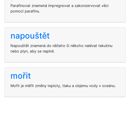
Parafinovat znamená impregnovat a zakonzervovat věci
pomocí parafínu.
napouštět
Napouštět znamená do něčeho či někoho nalévat tekutinu
nebo plyn, aby se naplnil.
mořit
Mořit je měřit změny teploty, tlaku a objemu vody v oceánu.