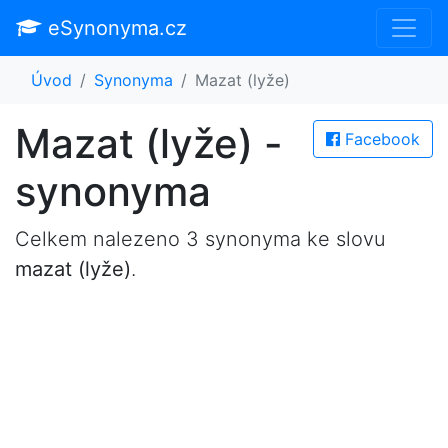
eSynonyma.cz
Úvod
Synonyma
Mazat (lyže)
Mazat (lyže) -
Facebook
synonyma
Celkem nalezeno 3 synonyma ke slovu
mazat (lyže)
.