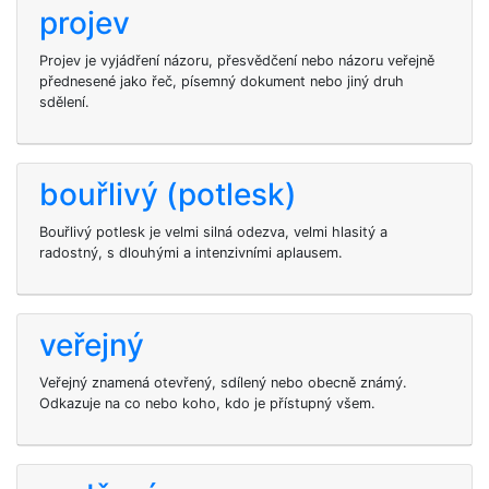
projev
Projev je vyjádření názoru, přesvědčení nebo názoru veřejně
přednesené jako řeč, písemný dokument nebo jiný druh
sdělení.
bouřlivý (potlesk)
Bouřlivý potlesk je velmi silná odezva, velmi hlasitý a
radostný, s dlouhými a intenzivními aplausem.
veřejný
Veřejný znamená otevřený, sdílený nebo obecně známý.
Odkazuje na co nebo koho, kdo je přístupný všem.