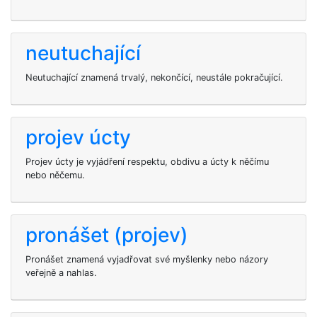
neutuchající
Neutuchající znamená trvalý, nekončící, neustále pokračující.
projev úcty
Projev úcty je vyjádření respektu, obdivu a úcty k něčímu
nebo něčemu.
pronášet (projev)
Pronášet znamená vyjadřovat své myšlenky nebo názory
veřejně a nahlas.