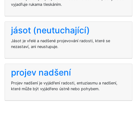
vyjadřuje rukama tleskáním.
jásot (neutuchající)
Jásot je vřelé a nadšené projevování radosti, které se
nezastaví, ani neustupuje.
projev nadšení
Projev nadšení je vyjádření radosti, entuziasmu a nadšení,
které může být vyjádřeno ústně nebo pohybem.