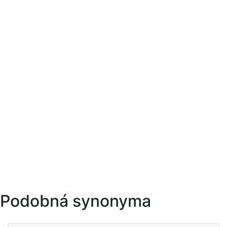
Podobná synonyma