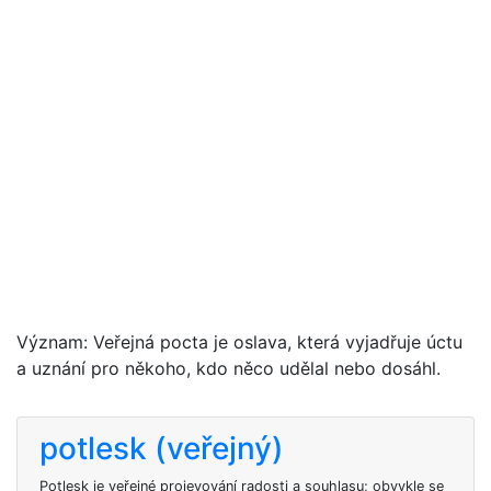
Význam: Veřejná pocta je oslava, která vyjadřuje úctu
a uznání pro někoho, kdo něco udělal nebo dosáhl.
potlesk (veřejný)
Potlesk je veřejné projevování radosti a souhlasu; obvykle se