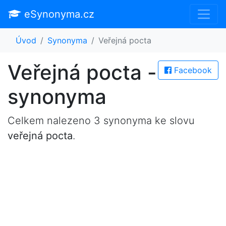
eSynonyma.cz
Úvod
Synonyma
Veřejná pocta
Veřejná pocta -
Facebook
synonyma
Celkem nalezeno 3 synonyma ke slovu
veřejná pocta
.