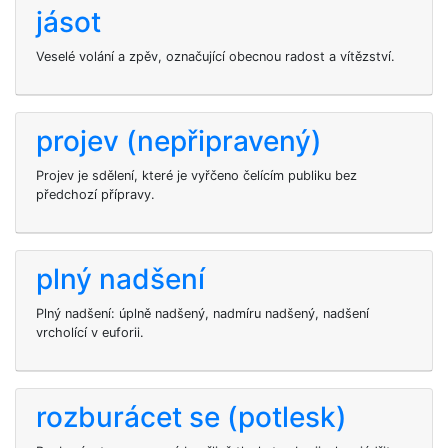
jásot
Veselé volání a zpěv, označující obecnou radost a vítězství.
projev (nepřipravený)
Projev je sdělení, které je vyřčeno čelícím publiku bez
předchozí přípravy.
plný nadšení
Plný nadšení: úplně nadšený, nadmíru nadšený, nadšení
vrcholící v euforii.
rozburácet se (potlesk)