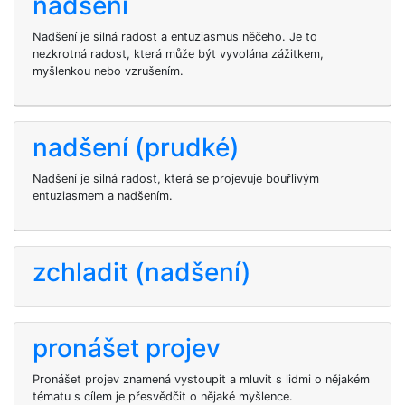
nadšení
Nadšení je silná radost a entuziasmus něčeho. Je to
nezkrotná radost, která může být vyvolána zážitkem,
myšlenkou nebo vzrušením.
nadšení (prudké)
Nadšení je silná radost, která se projevuje bouřlivým
entuziasmem a nadšením.
zchladit (nadšení)
pronášet projev
Pronášet projev znamená vystoupit a mluvit s lidmi o nějakém
tématu s cílem je přesvědčit o nějaké myšlence.