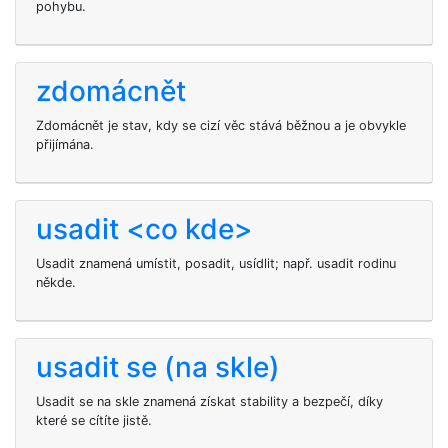
pohybu.
zdomácnět
Zdomácnět je stav, kdy se cizí věc stává běžnou a je obvykle
přijímána.
usadit <co kde>
Usadit znamená umístit, posadit, usídlit; např. usadit rodinu
někde.
usadit se (na skle)
Usadit se na skle znamená získat stability a bezpečí, díky
které se cítíte jistě.