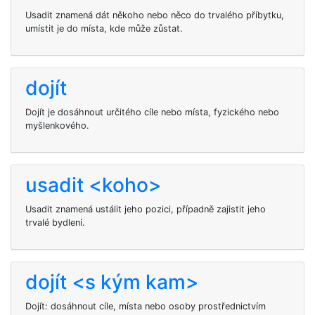
Usadit znamená dát někoho nebo něco do trvalého příbytku,
umístit je do místa, kde může zůstat.
dojít
Dojít je dosáhnout určitého cíle nebo místa, fyzického nebo
myšlenkového.
usadit <koho>
Usadit
znamená ustálit jeho pozici, případně zajistit jeho
trvalé bydlení.
dojít <s kým kam>
Dojít: dosáhnout cíle, místa nebo osoby prostřednictvím