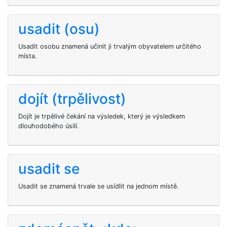
usadit (osu)
Usadit osobu znamená učinit ji trvalým obyvatelem určitého
místa.
dojít (trpělivost)
Dojít je trpělivé čekání na výsledek, který je výsledkem
dlouhodobého úsilí.
usadit se
Usadit se znamená trvale se usídlit na jednom místě.