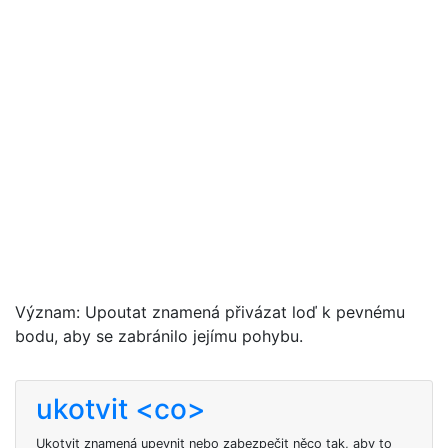
Význam: Upoutat znamená přivázat loď k pevnému
bodu, aby se zabránilo jejímu pohybu.
ukotvit <co>
Ukotvit znamená upevnit nebo zabezpečit něco tak, aby to