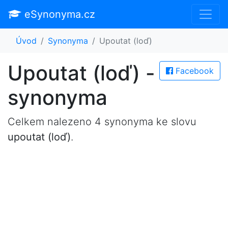
eSynonyma.cz
Úvod
Synonyma
Upoutat (loď)
Upoutat (loď) -
Facebook
synonyma
Celkem nalezeno 4 synonyma ke slovu
upoutat (loď)
.