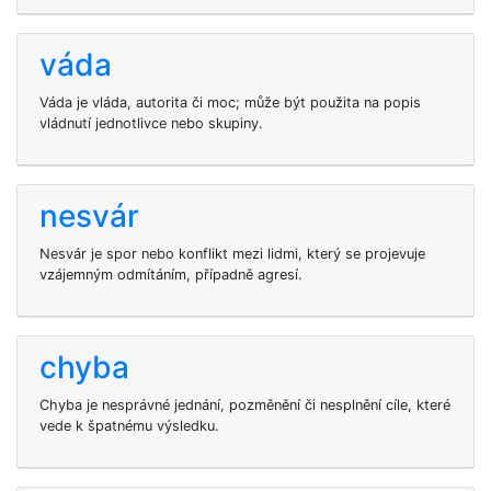
váda
Váda je vláda, autorita či moc; může být použita na popis
vládnutí jednotlivce nebo skupiny.
nesvár
Nesvár je spor nebo konflikt mezi lidmi, který se projevuje
vzájemným odmítáním, případně agresí.
chyba
Chyba je nesprávné jednání, pozměnění či nesplnění cíle, které
vede k špatnému výsledku.