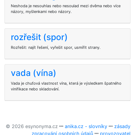
Neshoda je nesouhlas nebo nesoulad mezi dvěma nebo více
názory, myšlenkami nebo názory.
rozřešit (spor)
Rozřešit: najít řešení, vyřešit spor, usmířit strany.
vada (vína)
Vada je chuťová vlastnost vína, která je výsledkem špatného
vinifikace nebo skladování.
© 2026 esynonyma.cz
anika.cz - slovníky
zásady
zpracování osobních údajů
provozovatel