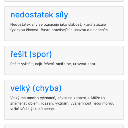
nedostatek síly
Nedostatek síly se označuje jako slabost, která ztěžuje
fyzickou činnost, často související s únavou a oslabením.
řešit (spor)
Řešit: vyřešit, najít řešení, smířit se, urovnat spor.
velký (chyba)
Velký má mnoho významů, závisí na kontextu. Může to
znamenat objem, rozsah, význam, významnost nebo mohou
velké věci být také cenné.