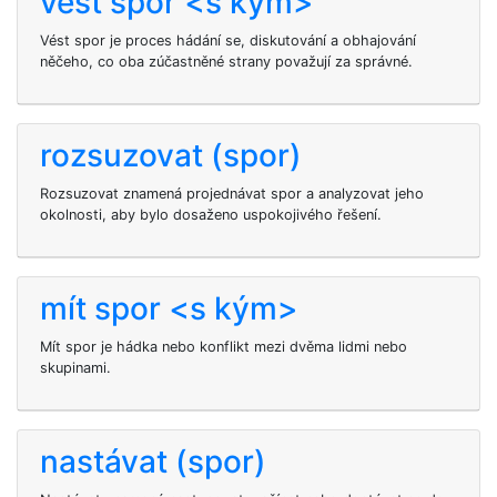
vést spor <s kým>
Vést spor je proces hádání se, diskutování a obhajování
něčeho, co oba zúčastněné strany považují za správné.
rozsuzovat (spor)
Rozsuzovat znamená projednávat spor a analyzovat jeho
okolnosti, aby bylo dosaženo uspokojivého řešení.
mít spor <s kým>
Mít spor je hádka nebo konflikt mezi dvěma lidmi nebo
skupinami.
nastávat (spor)