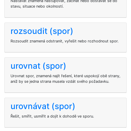
Nastávat znamená nastupovat, začínat nebo dostávat se do
stavu, situace nebo okolností.
rozsoudit (spor)
Rozsoudit znamená odstranit, vyřešit nebo rozhodnout spor.
urovnat (spor)
Urovnat spor, znamená najít řešení, které uspokojí obě strany,
aniž by se jedna strana musela vzdát svého požadavku.
urovnávat (spor)
Řešit, smířit, usmířit a dojít k dohodě ve sporu.