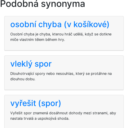
Podobná synonyma
osobní chyba (v košíkové)
Osobní chyba je chyba, kterou hráč udělá, když se dotkne
míče vlastním tělem během hry.
vleklý spor
Dlouhotrvající spory nebo nesouhlas, který se protáhne na
dlouhou dobu.
vyřešit (spor)
Vyřešit spor znamená dosáhnout dohody mezi stranami, aby
nastala trvalá a uspokojivá shoda.