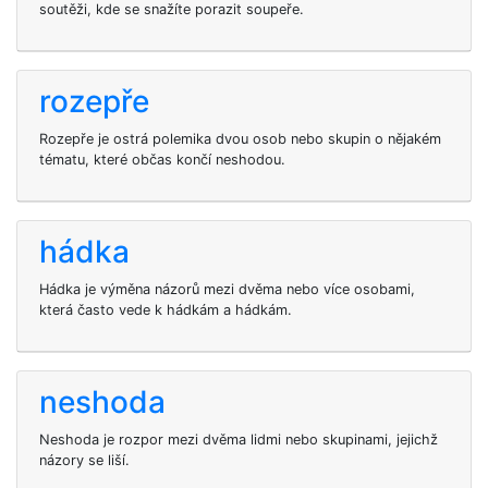
soutěži, kde se snažíte porazit soupeře.
rozepře
Rozepře je ostrá polemika dvou osob nebo skupin o nějakém
tématu, které občas končí neshodou.
hádka
Hádka je výměna názorů mezi dvěma nebo více osobami,
která často vede k hádkám a hádkám.
neshoda
Neshoda je rozpor mezi dvěma lidmi nebo skupinami, jejichž
názory se liší.