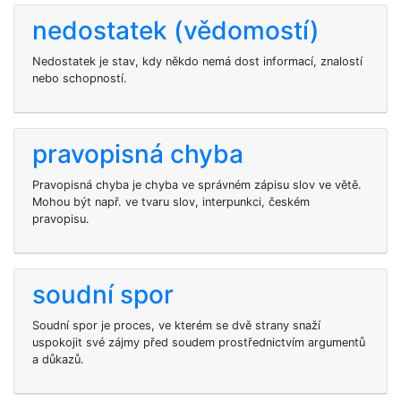
nedostatek (vědomostí)
Nedostatek je stav, kdy někdo nemá dost informací, znalostí
nebo schopností.
pravopisná chyba
Pravopisná chyba je chyba ve správném zápisu slov ve větě.
Mohou být např. ve tvaru slov, interpunkci, českém
pravopisu.
soudní spor
Soudní spor je proces, ve kterém se dvě strany snaží
uspokojit své zájmy před soudem prostřednictvím argumentů
a důkazů.