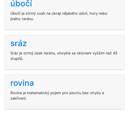
úbočí
Úbočí je strmý svah na okraji nějakého údolí, hory nebo
jiného terénu.
sráz
Sráz je strmý úsek terénu, obvykle se sklonem vyšším než 45
stupňů.
rovina
Rovina je matematický pojem pro plochu bez ohybu a
zakřivení.