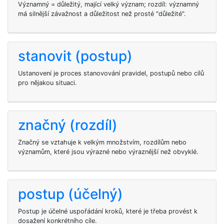
Významný = důležitý, mající velký význam; rozdíl: významný
má silnější závažnost a důležitost než prosté "důležité".
stanovit (postup)
Ustanovení je proces stanovování pravidel, postupů nebo cílů
pro nějakou situaci.
značný (rozdíl)
Značný se vztahuje k velkým množstvím, rozdílům nebo
významům, které jsou výrazné nebo výraznější než obvyklé.
postup (účelný)
Postup je účelné uspořádání kroků, které je třeba provést k
dosažení konkrétního cíle.