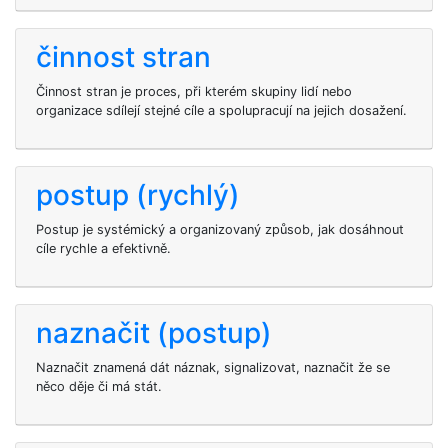
činnost stran
Činnost stran je proces, při kterém skupiny lidí nebo
organizace sdílejí stejné cíle a spolupracují na jejich dosažení.
postup (rychlý)
Postup je systémický a organizovaný způsob, jak dosáhnout
cíle rychle a efektivně.
naznačit (postup)
Naznačit znamená dát náznak, signalizovat, naznačit že se
něco děje či má stát.