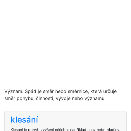
Význam: Spád je směr nebo směrnice, která určuje
směr pohybu, činnosti, vývoje nebo významu.
klesání
Klesání je pohyb zvýšení něčeho, například ceny nebo hladiny,