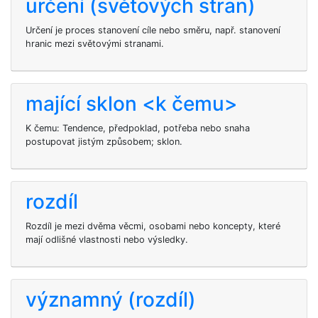
určení (světových stran)
Určení je proces stanovení cíle nebo směru, např. stanovení
hranic mezi světovými stranami.
mající sklon <k čemu>
K čemu: Tendence, předpoklad, potřeba nebo snaha
postupovat jistým způsobem; sklon.
rozdíl
Rozdíl je mezi dvěma věcmi, osobami nebo koncepty, které
mají odlišné vlastnosti nebo výsledky.
významný (rozdíl)