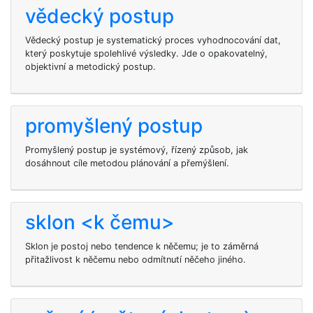
vědecký postup
Vědecký postup je systematický proces vyhodnocování dat,
který poskytuje spolehlivé výsledky. Jde o opakovatelný,
objektivní a metodický postup.
promyšlený postup
Promyšlený postup je systémový, řízený způsob, jak
dosáhnout cíle metodou plánování a přemýšlení.
sklon <k čemu>
Sklon je postoj nebo tendence k něčemu; je to záměrná
přitažlivost k něčemu nebo odmítnutí něčeho jiného.