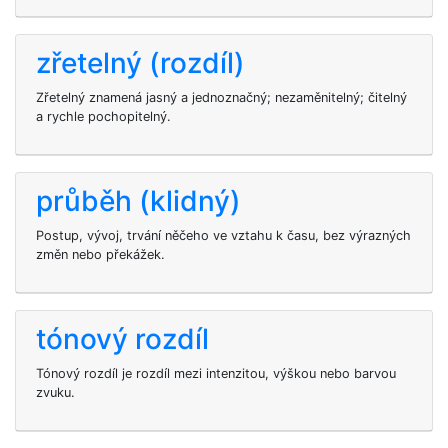
zřetelný (rozdíl)
Zřetelný znamená jasný a jednoznačný; nezaměnitelný; čitelný
a rychle pochopitelný.
průběh (klidný)
Postup, vývoj, trvání něčeho ve vztahu k času, bez výrazných
změn nebo překážek.
tónový rozdíl
Tónový rozdíl je rozdíl mezi intenzitou, výškou nebo barvou
zvuku.