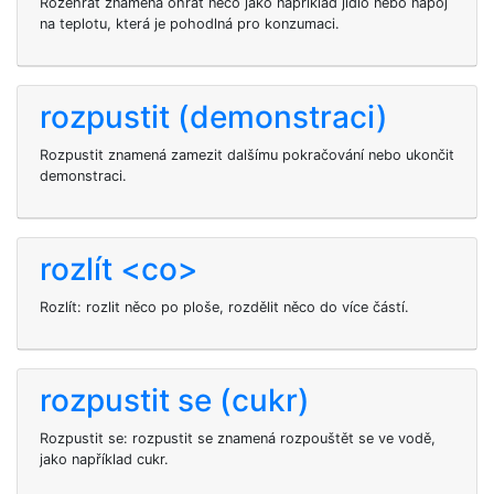
Rozehřát znamená ohřát něco jako například jídlo nebo nápoj
na teplotu, která je pohodlná pro konzumaci.
rozpustit (demonstraci)
Rozpustit znamená zamezit dalšímu pokračování nebo ukončit
demonstraci.
rozlít <co>
Rozlít: rozlit něco po ploše, rozdělit něco do více částí.
rozpustit se (cukr)
Rozpustit se: rozpustit se znamená rozpouštět se ve vodě,
jako například cukr.