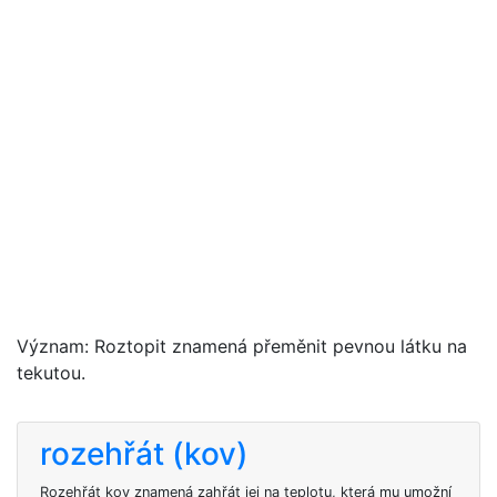
Význam: Roztopit znamená přeměnit pevnou látku na
tekutou.
rozehřát (kov)
Rozehřát kov znamená zahřát jej na teplotu, která mu umožní