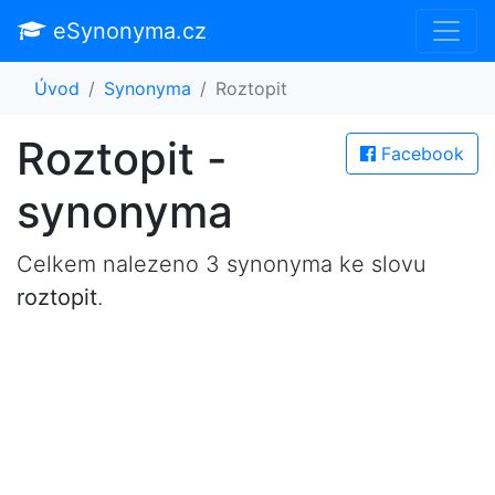
eSynonyma.cz
Úvod
Synonyma
Roztopit
Roztopit -
Facebook
synonyma
Celkem nalezeno 3 synonyma ke slovu
roztopit
.