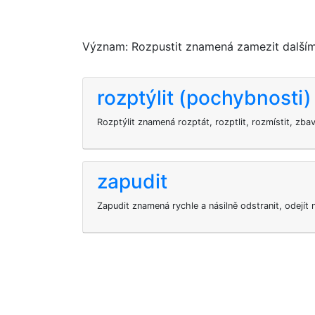
Význam: Rozpustit znamená zamezit dalším
rozptýlit (pochybnosti)
Rozptýlit znamená rozptát, rozptlit, rozmístit, zba
zapudit
Zapudit znamená rychle a násilně odstranit, odejít