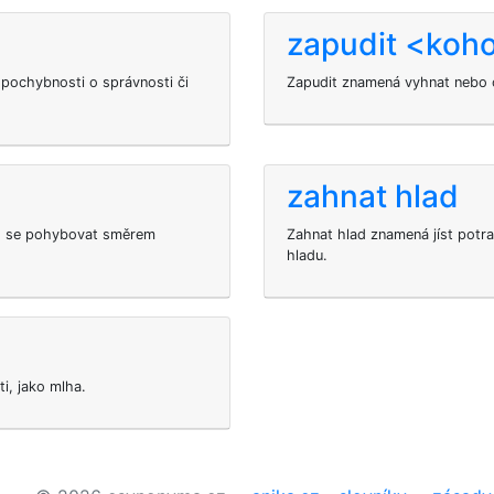
zapudit <koh
pochybnosti o správnosti či
Zapudit znamená vyhnat nebo 
zahnat hlad
bo se pohybovat směrem
Zahnat hlad znamená jíst potr
hladu.
i, jako mlha.