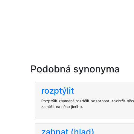
Podobná synonyma
rozptýlit
Rozptýlit znamená rozdělit pozornost, rozložit ně
zaměřit na něco jiného.
zahnat (hlad)