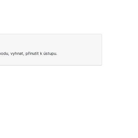
odu, vyhnat, přinutit k ústupu.