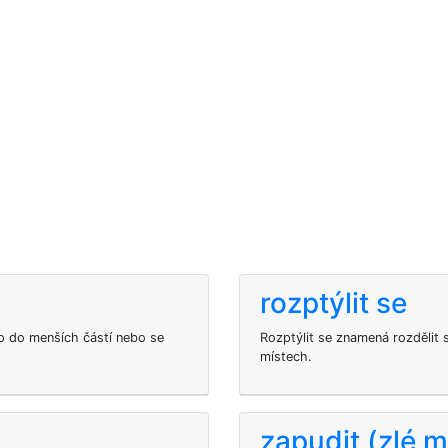
rozptýlit se
co do menších částí nebo se
Rozptýlit se znamená rozdělit 
místech.
zapudit (zlé 