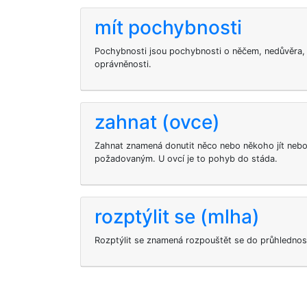
mít pochybnosti
Pochybnosti jsou pochybnosti o něčem, nedůvěra, 
oprávněnosti.
zahnat (ovce)
Zahnat znamená donutit něco nebo někoho jít ne
požadovaným. U ovcí je to pohyb do stáda.
rozptýlit se (mlha)
Rozptýlit se znamená rozpouštět se do průhlednost