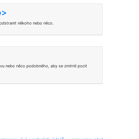
o>
odstranit někoho nebo něco.
avu nebo něco podobného, aby se zmírnil pocit