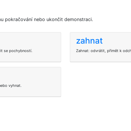
u pokračování nebo ukončit demonstraci.
zahnat
vit se pochybností.
Zahnat: odvrátit, přimět k odch
 nebo vyhnat.