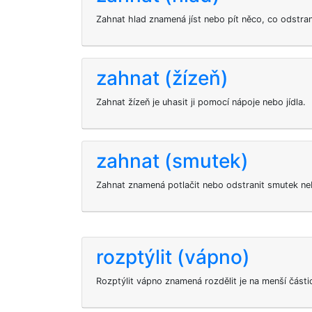
Zahnat hlad znamená jíst nebo pít něco, co odstran
zahnat (žízeň)
Zahnat žízeň je uhasit ji pomocí nápoje nebo jídla.
zahnat (smutek)
Zahnat znamená potlačit nebo odstranit smutek ne
rozptýlit (vápno)
Rozptýlit vápno znamená rozdělit je na menší část