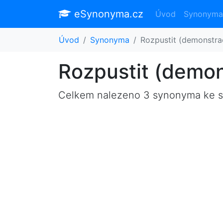
eSynonyma.cz
Úvod
Synonyma
Úvod
Synonyma
Rozpustit (demonstra
Rozpustit (demon
Celkem nalezeno 3 synonyma ke 