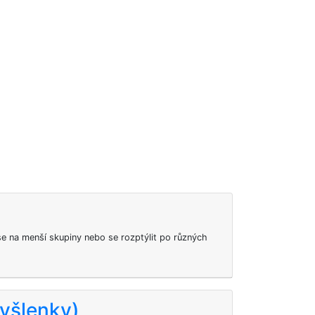
se na menší skupiny nebo se rozptýlit po různých
myšlenky)