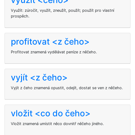
využít <čeho>
Využít: zúročit, využít, zneužít, použít; použít pro vlastní
prospěch.
profitovat <z čeho>
Profitovat znamená vydělávat peníze z něčeho.
vyjít <z čeho>
Vyjít z čeho znamená opustit, odejít, dostat se ven z něčeho.
vložit <co do čeho>
Vložit znamená umístit něco dovnitř něčeho jiného.