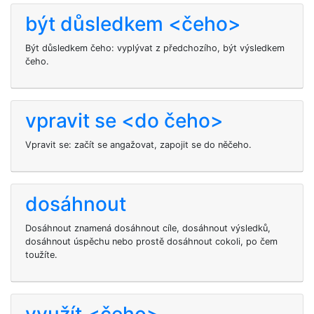
být důsledkem <čeho>
Být důsledkem čeho: vyplývat z předchozího, být výsledkem
čeho.
vpravit se <do čeho>
Vpravit se: začít se angažovat, zapojit se do něčeho.
dosáhnout
Dosáhnout znamená dosáhnout cíle, dosáhnout výsledků,
dosáhnout úspěchu nebo prostě dosáhnout cokoli, po čem
toužíte.