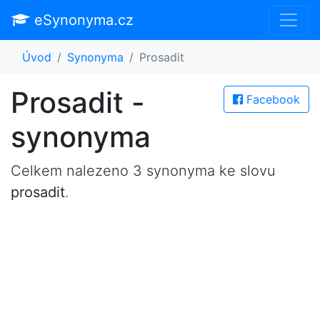
eSynonyma.cz
Úvod
Synonyma
Prosadit
Prosadit -
Facebook
synonyma
Celkem nalezeno 3 synonyma ke slovu
prosadit
.