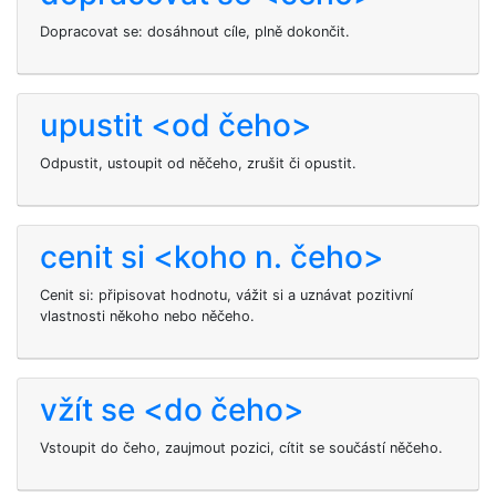
Dopracovat se: dosáhnout cíle, plně dokončit.
upustit <od čeho>
Odpustit, ustoupit od něčeho, zrušit či opustit.
cenit si <koho n. čeho>
Cenit si: připisovat hodnotu, vážit si a uznávat pozitivní
vlastnosti někoho nebo něčeho.
vžít se <do čeho>
Vstoupit do čeho, zaujmout pozici, cítit se součástí něčeho.