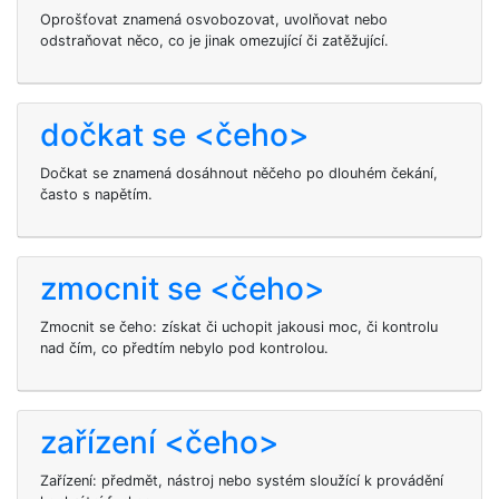
Oprošťovat znamená osvobozovat, uvolňovat nebo
odstraňovat něco, co je jinak omezující či zatěžující.
dočkat se <čeho>
Dočkat se znamená dosáhnout něčeho po dlouhém čekání,
často s napětím.
zmocnit se <čeho>
Zmocnit se čeho: získat či uchopit jakousi moc, či kontrolu
nad čím, co předtím nebylo pod kontrolou.
zařízení <čeho>
Zařízení: předmět, nástroj nebo systém sloužící k provádění