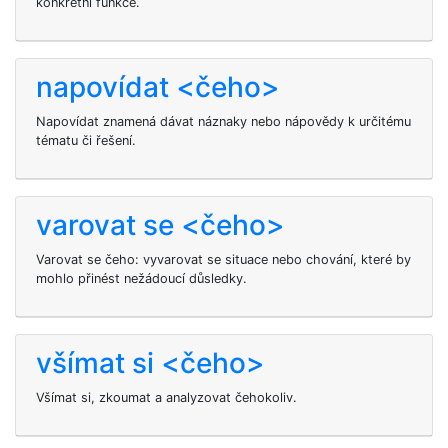
konkrétní funkce.
napovídat <čeho>
Napovídat znamená dávat náznaky nebo nápovědy k určitému
tématu či řešení.
varovat se <čeho>
Varovat se čeho: vyvarovat se situace nebo chování, které by
mohlo přinést nežádoucí důsledky.
všímat si <čeho>
Všímat si, zkoumat a analyzovat čehokoliv.