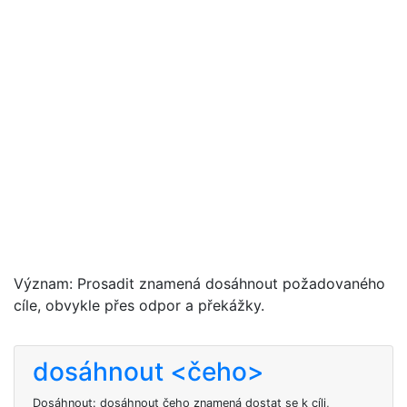
Význam: Prosadit znamená dosáhnout požadovaného
cíle, obvykle přes odpor a překážky.
dosáhnout <čeho>
Dosáhnout: dosáhnout čeho znamená dostat se k cíli,