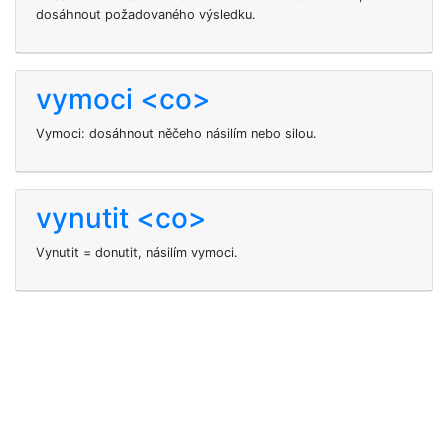
dosáhnout požadovaného výsledku.
vymoci <co>
Vymoci: dosáhnout něčeho násilím nebo silou.
vynutit <co>
Vynutit = donutit, násilím vymoci.