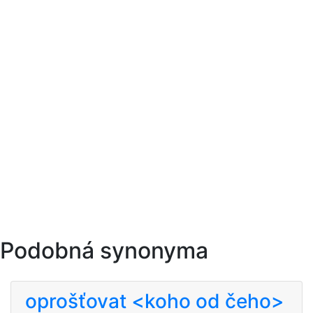
Podobná synonyma
oprošťovat <koho od čeho>