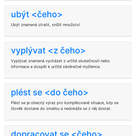
ubýt <čeho>
Ubýt znamená ztratit, snížit množství.
vyplývat <z čeho>
Vyplývat znamená vycházet z určité skutečnosti nebo
informace a dospět k určité závěrečné myšlence.
plést se <do čeho>
Plést se je obecný výraz pro komplikované situace, kdy se
člověk dostane do zmatku a nedokáže se z něj dostat.
dopracovat se <čeho>