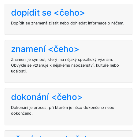
dopídit se <čeho>
Dopídit se znamená zjistit nebo dohledat informace o něčem.
znamení <čeho>
Znamení je symbol, který má nějaký specifický význam.
Obvykle se vztahuje k nějakému náboženství, kultuře nebo
události.
dokonání <čeho>
Dokonání je proces, při kterém je něco dokončeno nebo
dokončeno.