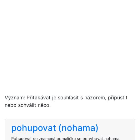
Význam: Přitakávat je souhlasit s názorem, připustit
nebo schválit něco.
pohupovat (nohama)
Pohupovat se znamená pomaličku se pohybovat nohama