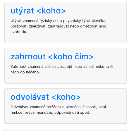
utýrat <koho>
Utýrat znamená fyzicky nebo psychicky týrat člověka;
ubližovat, zneužívat, zastrašovat nebo omezovat jeho
svobodu.
zahrnout <koho čím>
Zahrnout znamená začlenit, zapojit nebo zahrát někoho či
něco do něčeho.
odvolávat <koho>
Odvolávat znamená požádat o ukončení činnosti, např.
funkce, práce, mandátu, odpovědnosti apod.