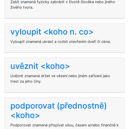
Zabít
znamená fyzicky zabránit v životě člověka nebo jiného
živého tvora.
vyloupit <koho n. co>
Vyloupit znamená ukrást a rozbit otevřením dveří či okna.
uvěznit <koho>
Uvěznit
znamená držet
ve vězení nebo jiném zařízení jako
trest za jeho činy.
podporovat (přednostně)
<koho>
Podporovat znamená přispívat silou, časem a/nebo finančně k