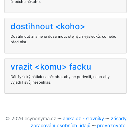
úspěchu někoho.
dostihnout <koho>
Dostihnout
znamená dosáhnout stejných výsledků, co
nebo
před ním.
vrazit <komu> facku
Dát fyzický nátlak na někoho, aby se podvolil, nebo aby
vyjádřil svůj nesouhlas.
© 2026 esynonyma.cz
anika.cz - slovníky
zásady
zpracování osobních údajů
provozovatel