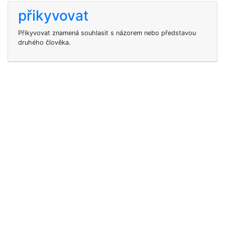
přikyvovat
Přikyvovat znamená souhlasit s názorem nebo představou
druhého člověka.