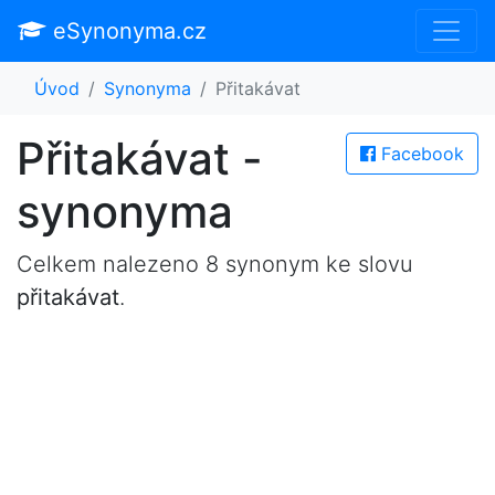
eSynonyma.cz
Úvod
Synonyma
Přitakávat
Přitakávat -
Facebook
synonyma
Celkem nalezeno 8 synonym ke slovu
přitakávat
.