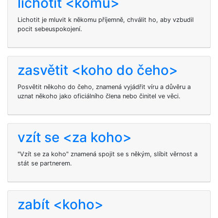
lichotit <komu>
Lichotit je mluvit k někomu příjemně, chválit ho, aby vzbudil
pocit sebeuspokojení.
zasvětit <koho do čeho>
Posvětit někoho do čeho, znamená vyjádřit víru a důvěru a
uznat někoho jako oficiálního člena nebo činitel ve věci.
vzít se <za koho>
"Vzít se za koho" znamená spojit se s někým, slíbit věrnost a
stát se partnerem.
zabít <koho>