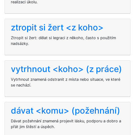
realizaci úkolu.
ztropit si žert <z koho>
Ztropit si žert: dělat si legraci z někoho, často s použitím
nadsázky.
vytrhnout <koho> (z práce)
Vytrhnout
znamená odstranit
z místa nebo situace, ve které
se nachází.
dávat <komu> (požehnání)
Dávat
požehnání znamená projevit lásku, podporu a dobro a
přát jim štěstí a úspěch.