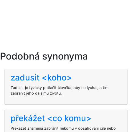
Podobná synonyma
zadusit <koho>
Zadusit je fyzicky potlačit člověka, aby nedýchal, a tím
zabránit jeho dalšímu životu.
překážet <co komu>
Překážet znamená zabránit někomu v dosahování cíle nebo