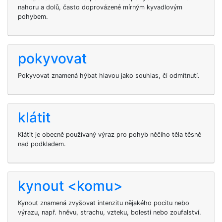
nahoru a dolů, často doprovázené mírným kyvadlovým
pohybem.
pokyvovat
Pokyvovat znamená hýbat hlavou jako souhlas, či odmítnutí.
klátit
Klátit je obecně používaný výraz pro pohyb něčího těla těsně
nad podkladem.
kynout <komu>
Kynout znamená zvyšovat intenzitu nějakého pocitu nebo
výrazu, např. hněvu, strachu, vzteku, bolesti nebo zoufalství.