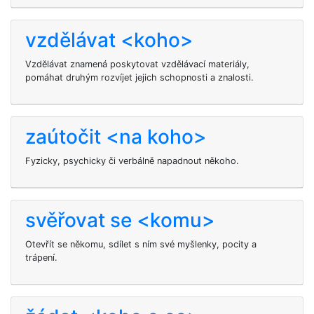
vzdělávat <koho>
Vzdělávat znamená poskytovat vzdělávací materiály,
pomáhat druhým rozvíjet jejich schopnosti a znalosti.
zaútočit <na koho>
Fyzicky, psychicky či verbálně napadnout někoho.
svěřovat se <komu>
Otevřít se někomu, sdílet s ním své myšlenky, pocity a
trápení.