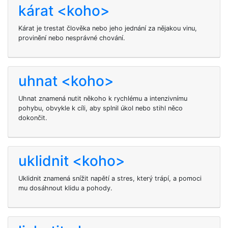
kárat <koho>
Kárat je trestat člověka nebo jeho jednání za nějakou vinu,
provinění nebo nesprávné chování.
uhnat <koho>
Uhnat znamená nutit někoho k rychlému a intenzivnímu
pohybu, obvykle k cíli, aby splnil úkol nebo stihl něco
dokončit.
uklidnit <koho>
Uklidnit
znamená snížit napětí a stres, který
trápí, a pomoci
mu dosáhnout klidu a pohody.