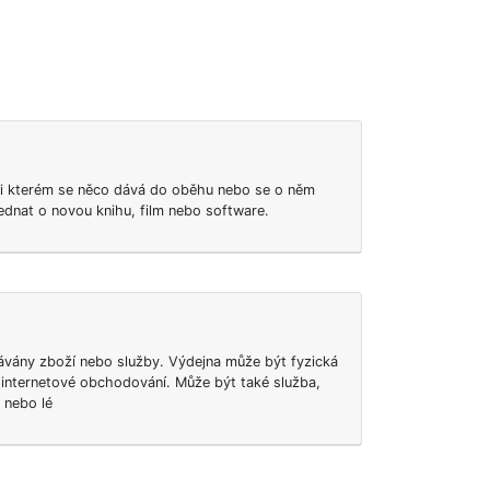
ři kterém se něco dává do oběhu nebo se o něm
jednat o novou knihu, film nebo software.
dávány zboží nebo služby. Výdejna může být fyzická
je internetové obchodování. Může být také služba,
n nebo lé