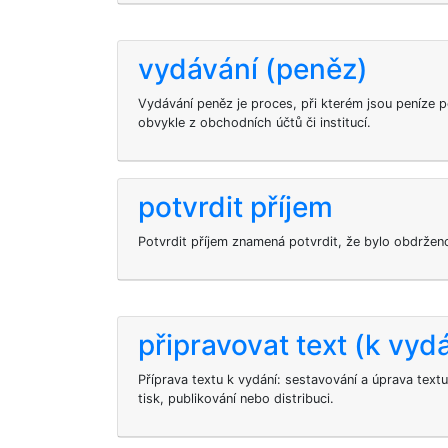
vydávání (peněz)
Vydávání peněz je proces, při kterém jsou peníze 
obvykle z obchodních účtů či institucí.
potvrdit příjem
Potvrdit příjem znamená potvrdit, že bylo obdrženo
připravovat text (k vyd
Příprava textu k vydání: sestavování a úprava te
tisk, publikování nebo distribuci.