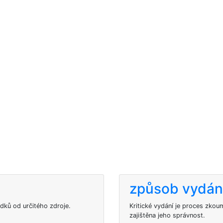
způsob vydání
edků od určitého zdroje.
Kritické vydání je proces zkou
zajištěna jeho správnost.