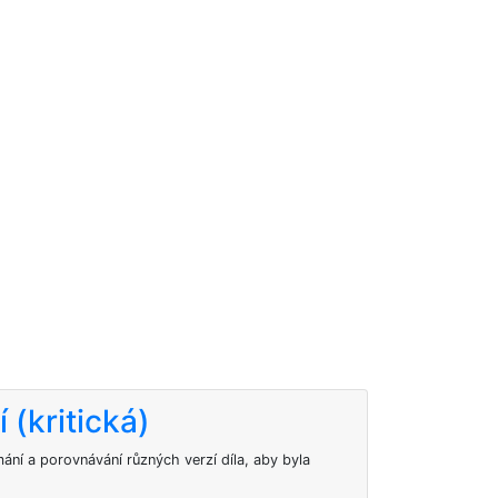
 (kritická)
mání a porovnávání různých verzí díla, aby byla