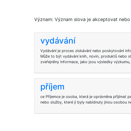
Význam: Význam slova je akceptovat nebo p
vydávání
Vydávání je proces získávání nebo poskytování inf
Může to být vydávání knih, novin, produktů nebo 
zveřejněny informace, jako jsou výsledky výzkumu,
příjem
ce Příjemce je osoba, která je oprávněna přijímat pe
nebo služby, které jí byly nabídnuty jinou osobou n