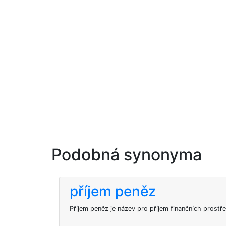
Podobná synonyma
příjem peněz
Příjem peněz je název pro příjem finančních prostř