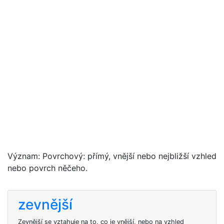
Význam: Povrchový: přímý, vnější nebo nejbližší vzhled
nebo povrch něčeho.
zevnější
Zevnější se vztahuje na to, co je vnější, nebo na vzhled