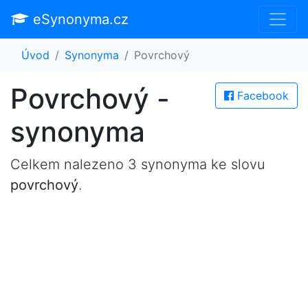
eSynonyma.cz
Úvod
Synonyma
Povrchový
Povrchový -
Facebook
synonyma
Celkem nalezeno 3 synonyma ke slovu
povrchový
.