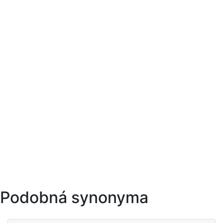
Podobná synonyma