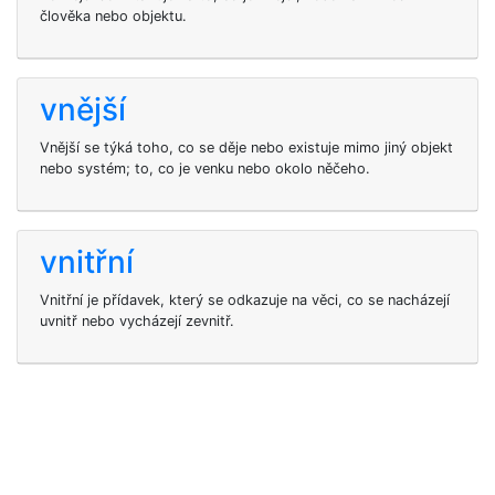
člověka nebo objektu.
vnější
Vnější se týká toho, co se děje nebo existuje mimo jiný objekt
nebo systém; to, co je venku nebo okolo něčeho.
vnitřní
Vnitřní je přídavek, který se odkazuje na věci, co se nacházejí
uvnitř nebo vycházejí zevnitř.