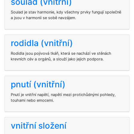
soulad (vnitřní)
Soulad je stav harmonie, kdy všechny prvky fungují společně
a jsou v harmonii se sobě navzájem.
rodidla (vnitřní)
Rodidla jsou pojivová tkáň, která se nachází ve stěnách
krevních cév a orgánů, a slouží jako jejich podpora.
pnutí (vnitřní)
Pnutí je vnitřní napětí, napětí mezi protichůdnými pohledy,
touhami nebo emocemi.
vnitřní složení