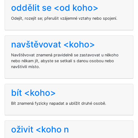
oddělit se <od koho>
Odejít, rozejít se; přerušit vzájemné vztahy nebo spojení.
navštěvovat <koho>
Navštěvovat znamená pravidelně se zastavovat u někoho
nebo někam jít, abyste se setkali s danou osobou nebo
navštívili místo.
bít <koho>
Bít
znamená fyzicky napadat a ublížit druhé osobě.
oživit <koho n