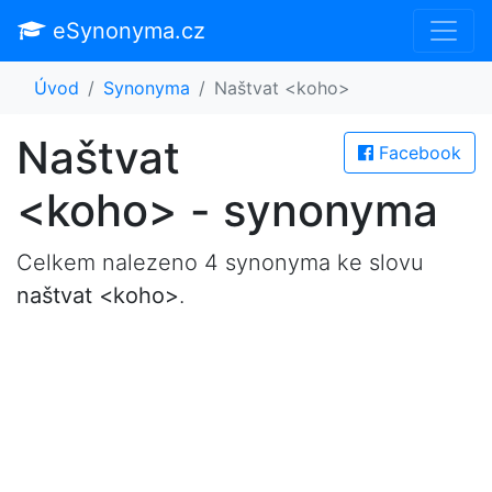
eSynonyma.cz
Úvod
Synonyma
Naštvat <koho>
Naštvat
Facebook
<koho> - synonyma
Celkem nalezeno 4 synonyma ke slovu
naštvat <koho>
.