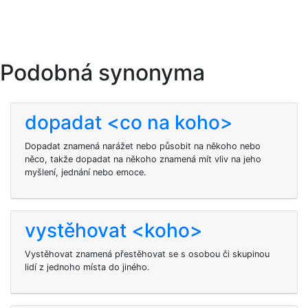
Podobná synonyma
dopadat <co na koho>
Dopadat znamená narážet nebo působit na někoho nebo
něco, takže dopadat na někoho znamená mít vliv na jeho
myšlení, jednání nebo emoce.
vystěhovat <koho>
Vystěhovat znamená přestěhovat se s osobou či skupinou
lidí z jednoho místa do jiného.