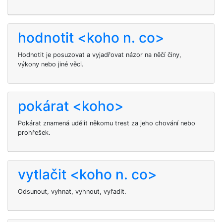
hodnotit <koho n. co>
Hodnotit je posuzovat a vyjadřovat názor na něčí činy,
výkony nebo jiné věci.
pokárat <koho>
Pokárat znamená udělit někomu trest za jeho chování nebo
prohřešek.
vytlačit <koho n. co>
Odsunout, vyhnat, vyhnout, vyřadit.