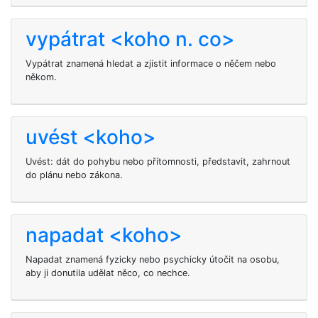
vypátrat <koho n. co>
Vypátrat znamená hledat a zjistit informace o něčem nebo
někom.
uvést <koho>
Uvést: dát do pohybu nebo přítomnosti, představit, zahrnout
do plánu nebo zákona.
napadat <koho>
Napadat
znamená fyzicky nebo psychicky útočit na osobu,
aby ji donutila udělat něco, co nechce.