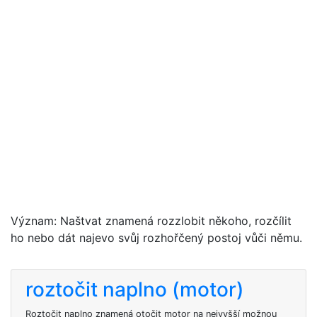
Význam: Naštvat znamená rozzlobit někoho, rozčílit
ho nebo dát najevo svůj rozhořčený postoj vůči němu.
roztočit naplno (motor)
Roztočit naplno znamená otočit motor na nejvyšší možnou