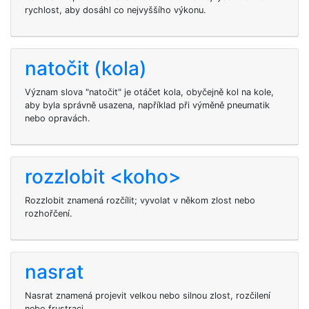
rychlost, aby dosáhl co nejvyššího výkonu.
natočit (kola)
Význam slova "natočit" je otáčet kola, obyčejně kol na kole,
aby byla správně usazena, například při výměně pneumatik
nebo opravách.
rozzlobit <koho>
Rozzlobit znamená rozčílit; vyvolat v někom zlost nebo
rozhořčení.
nasrat
Nasrat znamená projevit velkou nebo silnou zlost, rozčilení
nebo frustraci.