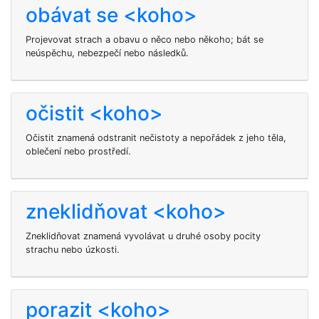
obávat se <koho>
Projevovat strach a obavu o něco nebo někoho; bát se
neúspěchu, nebezpečí nebo následků.
očistit <koho>
Očistit
znamená odstranit nečistoty a nepořádek z jeho těla,
oblečení nebo prostředí.
zneklidňovat <koho>
Zneklidňovat znamená vyvolávat u druhé osoby pocity
strachu nebo úzkosti.
porazit <koho>