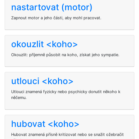
nastartovat (motor)
Zapnout motor a jeho části, aby mohl pracovat.
okouzlit <koho>
Okouzlit: příjemně působit na koho, získat jeho sympatie.
utlouci <koho>
Utlouci znamená fyzicky nebo psychicky donutit někoho k
něčemu.
hubovat <koho>
Hubovat znamená přísně kritizovat nebo se snažit ožebračit