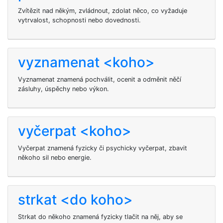
Zvítězit nad někým, zvládnout, zdolat něco, co vyžaduje
vytrvalost, schopnosti nebo dovednosti.
vyznamenat <koho>
Vyznamenat znamená pochválit, ocenit a odměnit něčí
zásluhy, úspěchy nebo výkon.
vyčerpat <koho>
Vyčerpat znamená fyzicky či psychicky vyčerpat, zbavit
někoho sil nebo energie.
strkat <do koho>
Strkat do někoho znamená fyzicky tlačit na něj, aby se