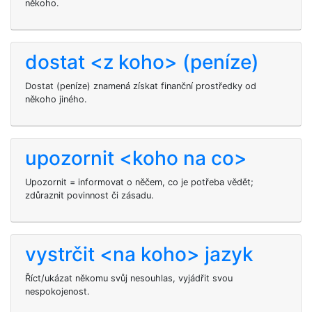
někoho.
dostat <z koho> (peníze)
Dostat (peníze) znamená získat finanční prostředky od
někoho jiného.
upozornit <koho na co>
Upozornit = informovat o něčem, co je potřeba vědět;
zdůraznit povinnost či zásadu.
vystrčit <na koho> jazyk
Říct/ukázat někomu svůj nesouhlas, vyjádřit svou
nespokojenost.