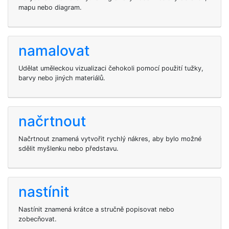
mapu nebo diagram.
namalovat
Udělat uměleckou vizualizaci čehokoli pomocí použití tužky,
barvy nebo jiných materiálů.
načrtnout
Načrtnout znamená vytvořit rychlý nákres, aby bylo možné
sdělit myšlenku nebo představu.
nastínit
Nastínit znamená krátce a stručně popisovat nebo
zobecňovat.