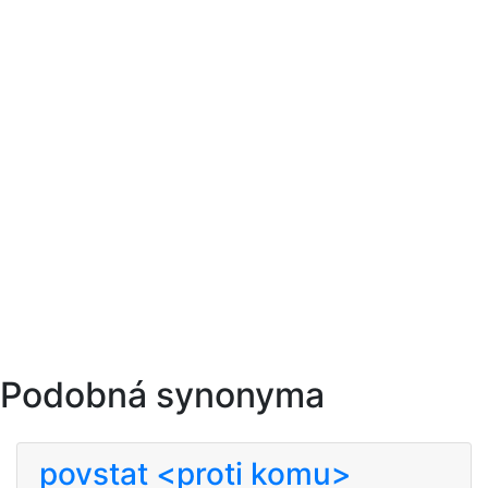
Podobná synonyma
povstat <proti komu>