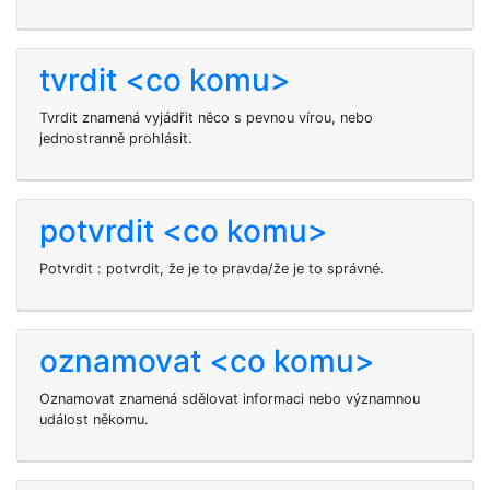
tvrdit <co komu>
Tvrdit znamená vyjádřit něco s pevnou vírou, nebo
jednostranně prohlásit.
potvrdit <co komu>
Potvrdit
: potvrdit, že je to pravda/že je to správné.
oznamovat <co komu>
Oznamovat znamená sdělovat informaci nebo významnou
událost někomu.