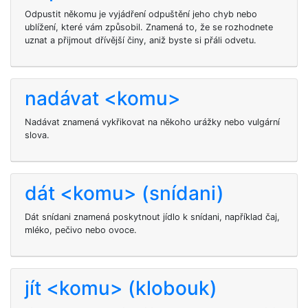
Odpustit někomu je vyjádření odpuštění jeho chyb nebo
ublížení, které vám způsobil. Znamená to, že se rozhodnete
uznat a přijmout dřívější činy, aniž byste si přáli odvetu.
nadávat <komu>
Nadávat
znamená vykřikovat na někoho urážky nebo vulgární
slova.
dát <komu> (snídani)
Dát
snídani znamená poskytnout jídlo k snídani, například čaj,
mléko, pečivo nebo ovoce.
jít <komu> (klobouk)