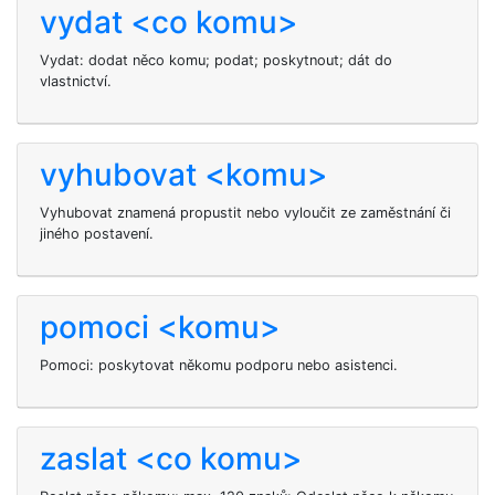
vydat <co komu>
Vydat: dodat něco komu; podat; poskytnout; dát do
vlastnictví.
vyhubovat <komu>
Vyhubovat
znamená propustit nebo vyloučit ze zaměstnání či
jiného postavení.
pomoci <komu>
Pomoci: poskytovat někomu podporu nebo asistenci.
zaslat <co komu>