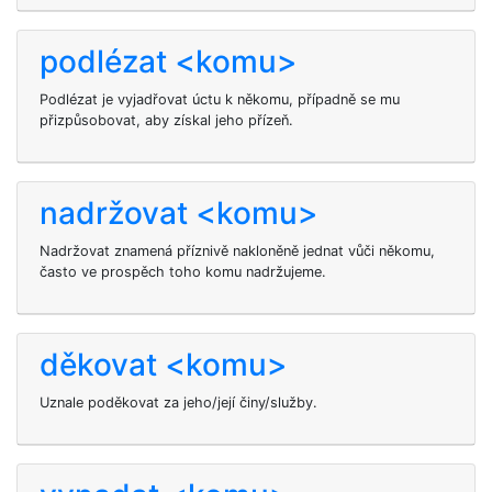
podlézat <komu>
Podlézat je vyjadřovat úctu k někomu, případně se mu
přizpůsobovat, aby získal jeho přízeň.
nadržovat <komu>
Nadržovat znamená příznivě nakloněně jednat vůči někomu,
často ve prospěch toho komu nadržujeme.
děkovat <komu>
Uznale poděkovat
za jeho/její činy/služby.