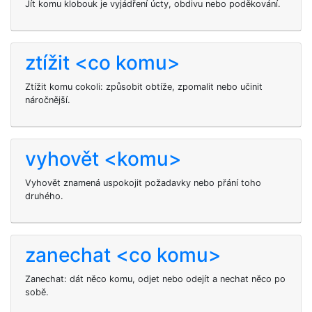
Jít komu klobouk je vyjádření úcty, obdivu nebo poděkování.
ztížit <co komu>
Ztížit komu cokoli: způsobit obtíže, zpomalit nebo učinit
náročnější.
vyhovět <komu>
Vyhovět
znamená uspokojit požadavky nebo přání toho
druhého.
zanechat <co komu>
Zanechat: dát něco komu, odjet nebo odejít a nechat něco po
sobě.