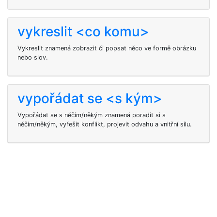
vykreslit <co komu>
Vykreslit znamená zobrazit či popsat něco ve formě obrázku
nebo slov.
vypořádat se <s kým>
Vypořádat se s něčím/někým znamená poradit si s
něčím/někým, vyřešit konflikt, projevit odvahu a vnitřní sílu.