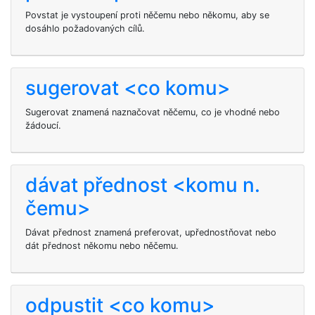
Povstat je vystoupení proti něčemu nebo někomu, aby se
dosáhlo požadovaných cílů.
sugerovat <co komu>
Sugerovat znamená naznačovat něčemu, co je vhodné nebo
žádoucí.
dávat přednost <komu n.
čemu>
Dávat přednost znamená preferovat, upřednostňovat nebo
dát přednost někomu nebo něčemu.
odpustit <co komu>