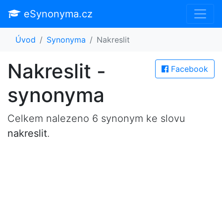
eSynonyma.cz
Úvod
Synonyma
Nakreslit
Nakreslit -
Facebook
synonyma
Celkem nalezeno 6 synonym ke slovu
nakreslit
.