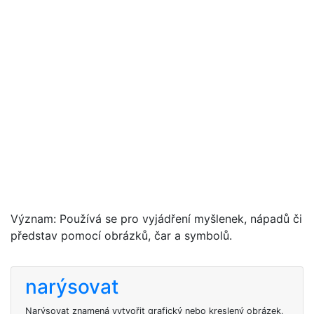
Význam: Používá se pro vyjádření myšlenek, nápadů či
představ pomocí obrázků, čar a symbolů.
narýsovat
Narýsovat znamená vytvořit grafický nebo kreslený obrázek,