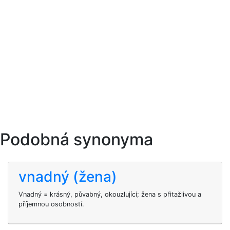
Podobná synonyma
vnadný (žena)
Vnadný = krásný, půvabný, okouzlující; žena s přitažlivou a
příjemnou osobností.