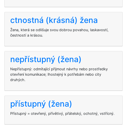
ctnostná (krásná) žena
Žena, která se odlišuje svou dobrou povahou, laskavostí,
čestností a krásou.
nepřístupný (žena)
Nepřístupný: odmítající přijmout návrhy nebo prostředky
otevření komunikace; lhostejný k potřebám nebo city
druhých.
přístupný (žena)
Přístupný = otevřený, přívětivý, přátelský, ochotný, vstřícný.