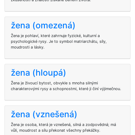
žena (omezená)
Žena je pohlaví, které zahrnuje fyzické, kulturní a
psychologické rysy. Je to symbol matriarchátu, síly,
moudrosti a lásky.
žena (hloupá)
Žena je živoucí bytost, obvykle s mnoha silnými
charakterovými rysy a schopnostmi, které ji činí výjimečnou.
žena (vznešená)
Žena je osoba, která je vznešená, silná a zodpovědná; má
vůli, moudrost a sílu překonat všechny překážky.