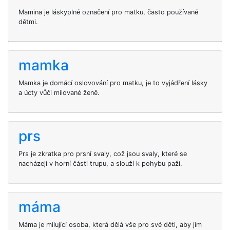
Mamina je láskyplné označení pro matku, často používané
dětmi.
mamka
Mamka je domácí oslovování pro matku, je to vyjádření lásky
a úcty vůči milované ženě.
prs
Prs je zkratka pro prsní svaly, což jsou svaly, které se
nacházejí v horní části trupu, a slouží k pohybu paží.
máma
Máma je milující osoba, která dělá vše pro své děti, aby jim