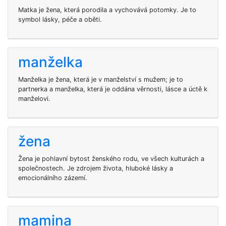
Matka je žena, která porodila a vychovává potomky. Je to
symbol lásky, péče a oběti.
manželka
Manželka je žena, která je v manželství s mužem; je to
partnerka a manželka, která je oddána věrnosti, lásce a úctě k
manželovi.
žena
Žena je pohlavní bytost ženského rodu, ve všech kulturách a
společnostech. Je zdrojem života, hluboké lásky a
emocionálního zázemí.
mamina