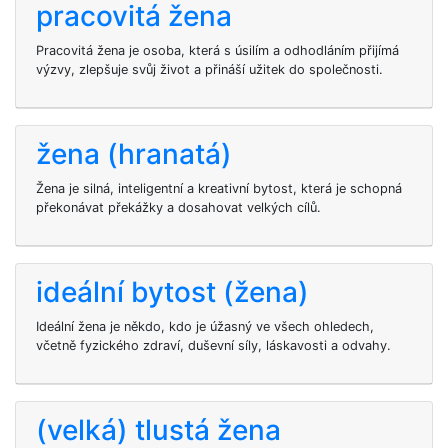
pracovitá žena
Pracovitá žena je osoba, která s úsilím a odhodláním přijímá
výzvy, zlepšuje svůj život a přináší užitek do společnosti.
žena (hranatá)
Žena je silná, inteligentní a kreativní bytost, která je schopná
překonávat překážky a dosahovat velkých cílů.
ideální bytost (žena)
Ideální žena je někdo, kdo je úžasný ve všech ohledech,
včetně fyzického zdraví, duševní síly, láskavosti a odvahy.
(velká) tlustá žena