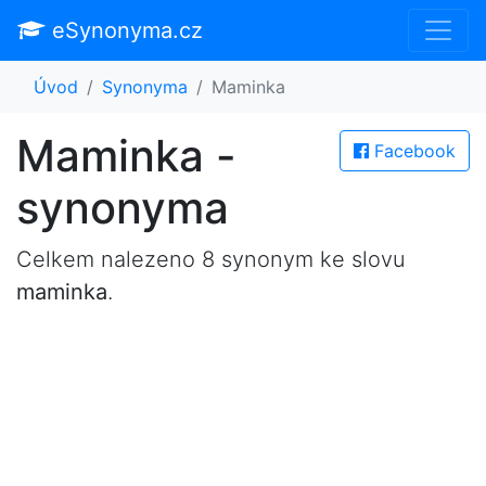
eSynonyma.cz
Úvod
Synonyma
Maminka
Maminka -
Facebook
synonyma
Celkem nalezeno 8 synonym ke slovu
maminka
.