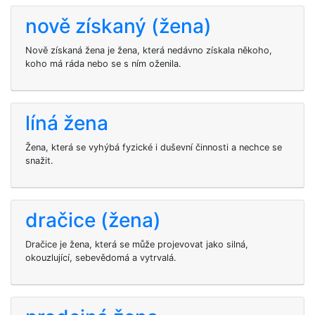
nově získaný (žena)
Nově získaná žena je žena, která nedávno získala někoho,
koho má ráda nebo se s ním oženila.
líná žena
Žena, která se vyhýbá fyzické i duševní činnosti a nechce se
snažit.
dračice (žena)
Dračice je žena, která se může projevovat jako silná,
okouzlující, sebevědomá a vytrvalá.