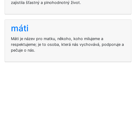
zajistila šťastný a plnohodnotný život.
máti
Máti je název pro matku, někoho, koho milujeme a
respektujeme; je to osoba, která nás vychovává, podporuje a
pečuje o nás.