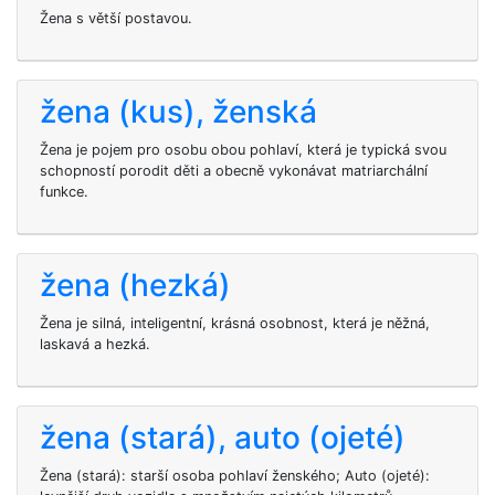
Žena s větší postavou.
žena (kus), ženská
Žena je pojem pro osobu obou pohlaví, která je typická svou
schopností porodit děti a obecně vykonávat matriarchální
funkce.
žena (hezká)
Žena je silná, inteligentní, krásná osobnost, která je něžná,
laskavá a hezká.
žena (stará), auto (ojeté)
Žena (stará): starší osoba pohlaví ženského; Auto (ojeté):