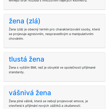
levnější druh vozidla s množstvím najetých kilometrů.
žena (zlá)
Žena (zlá) je obecný termín pro charakterizování osoby, která
se projevuje agresivním, nespravedlivým a manipulativním
chováním.
tlustá žena
Žena s vyšším BMI, než je obvyklé ve společnosti přijímané
standardy.
vášnivá žena
Žena plná vášně, která se nebojí projevovat emoce, je
otevřená k přijímání nových zážitků a zkušeností.