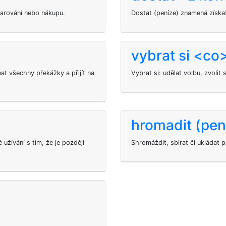
 darování nebo nákupu.
Dostat (peníze) znamená získat
vybrat si <co
at všechny překážky a přijít na
Vybrat si: udělat volbu, zvolit 
hromadit (pen
užívání s tím, že je později
Shromáždit, sbírat či ukládat p