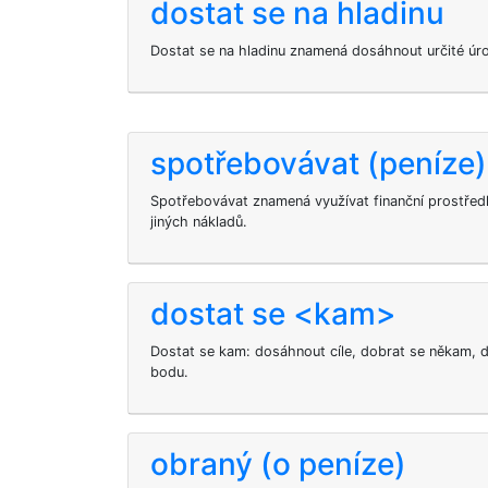
dostat se na hladinu
Dostat se na hladinu znamená dosáhnout určité úro
spotřebovávat (peníze)
Spotřebovávat znamená využívat finanční prostře
jiných nákladů.
dostat se <kam>
Dostat se kam: dosáhnout cíle, dobrat se někam, d
bodu.
obraný (o peníze)