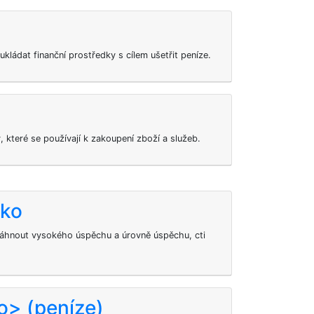
ukládat finanční prostředky s cílem ušetřit peníze.
, které se používají k zakoupení zboží a služeb.
eko
áhnout vysokého úspěchu a úrovně úspěchu, cti
o> (peníze)