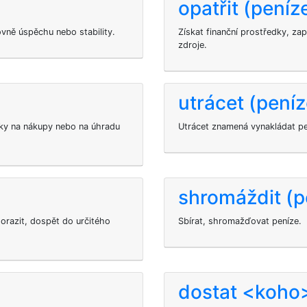
opatřit (peníz
vně úspěchu nebo stability.
Získat finanční prostředky, zapl
zdroje.
utrácet (peníz
dky na nákupy nebo na úhradu
Utrácet znamená vynakládat pe
shromáždit (p
orazit, dospět do určitého
Sbírat, shromažďovat peníze.
dostat <koho