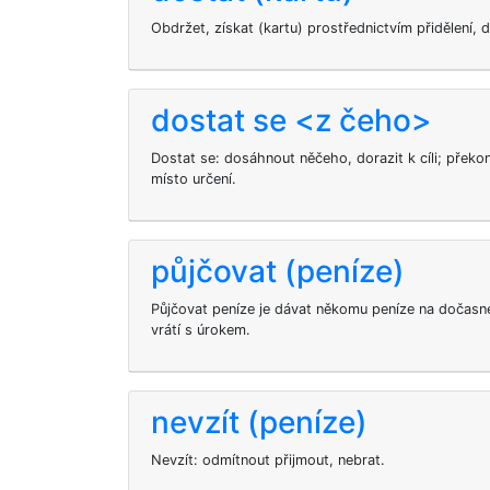
Obdržet, získat (kartu) prostřednictvím přidělení,
dostat se <z čeho>
Dostat se: dosáhnout něčeho, dorazit k cíli; překon
místo určení.
půjčovat (peníze)
Půjčovat peníze je dávat někomu peníze na dočasné 
vrátí s úrokem.
nevzít (peníze)
Nevzít: odmítnout přijmout, nebrat.