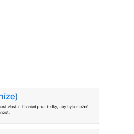
níze)
ost vlastnit finanční prostředky, aby bylo možné
nnost.