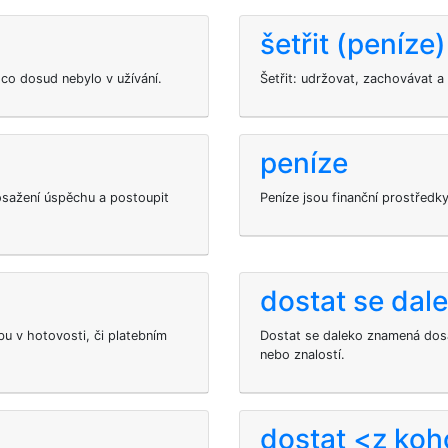
šetřit (peníze)
 co dosud nebylo v užívání.
Šetřit: udržovat, zachovávat a 
peníze
sažení úspěchu a postoupit
Peníze jsou finanční prostředky
dostat se dal
bu v hotovosti, či platebním
Dostat se daleko znamená dos
nebo znalostí.
dostat <z koh