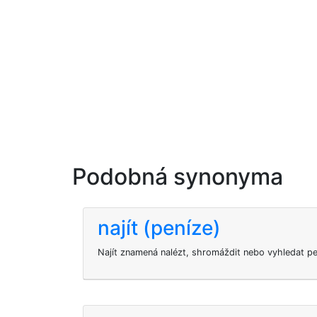
Podobná synonyma
najít (peníze)
Najít znamená nalézt, shromáždit nebo vyhledat pe