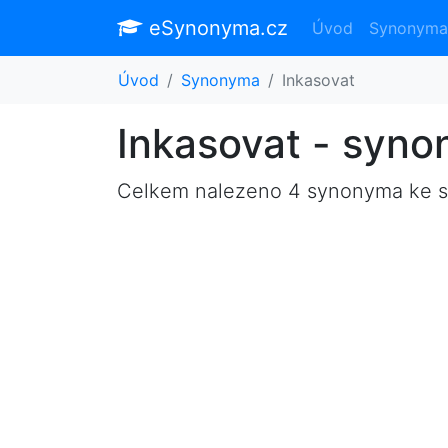
eSynonyma.cz
Úvod
Synonyma
Úvod
Synonyma
Inkasovat
Inkasovat - syn
Celkem nalezeno 4 synonyma ke 