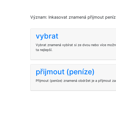
Význam: Inkasovat znamená přijmout peníze 
vybrat
Vybrat znamená vybírat si ze dvou nebo více možno
ta nejlepší.
přijmout (peníze)
Přijmout (peníze) znamená obdržet je a přijmout za