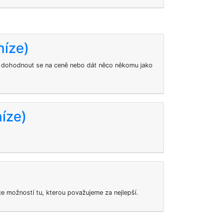
níze)
 dohodnout se na ceně nebo dát něco někomu jako
níze)
ce možností tu, kterou považujeme za nejlepší.