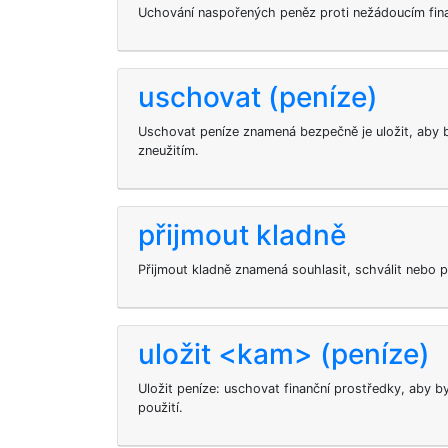
Uchování naspořených peněz proti nežádoucím fin
uschovat (peníze)
Uschovat peníze znamená bezpečně je uložit, aby b
zneužitím.
přijmout kladně
Přijmout kladně znamená souhlasit, schválit nebo p
uložit <kam> (peníze)
Uložit peníze: uschovat finanční prostředky, aby by
použití.