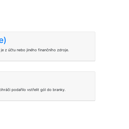
e)
je z účtu nebo jiného finančního zdroje.
hráči podařilo vstřelit gól do branky.