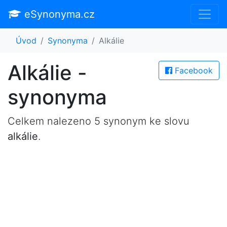
eSynonyma.cz
Úvod
Synonyma
Alkálie
Alkálie -
Facebook
synonyma
Celkem nalezeno 5 synonym ke slovu
alkálie
.