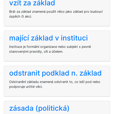
vzít za základ
Brát za základ znamená použít něco jako základ pro budoucí
úspěch či akci.
mající základ v instituci
Instituce je formální organizace nebo subjekt s pevně
stanovenými pravidly, cíli a účelem.
odstranit podklad n. základ
Odstranění základu znamená odstranit to, co leží pod nebo
podporuje určité věci.
zásada (politická)