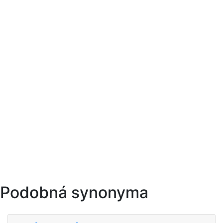
Podobná synonyma