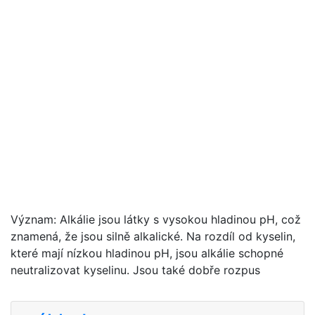
Význam: Alkálie jsou látky s vysokou hladinou pH, což
znamená, že jsou silně alkalické. Na rozdíl od kyselin,
které mají nízkou hladinou pH, jsou alkálie schopné
neutralizovat kyselinu. Jsou také dobře rozpus