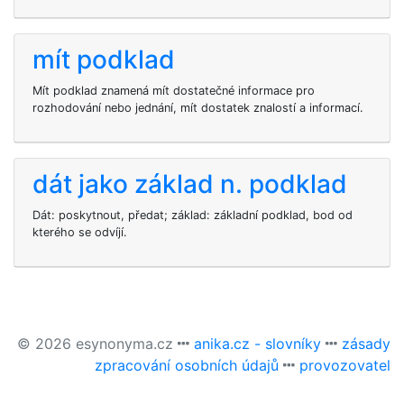
mít podklad
Mít podklad znamená mít dostatečné informace pro
rozhodování nebo jednání, mít dostatek znalostí a informací.
dát jako základ n. podklad
Dát: poskytnout, předat; základ: základní podklad, bod od
kterého se odvíjí.
© 2026 esynonyma.cz
anika.cz - slovníky
zásady
zpracování osobních údajů
provozovatel