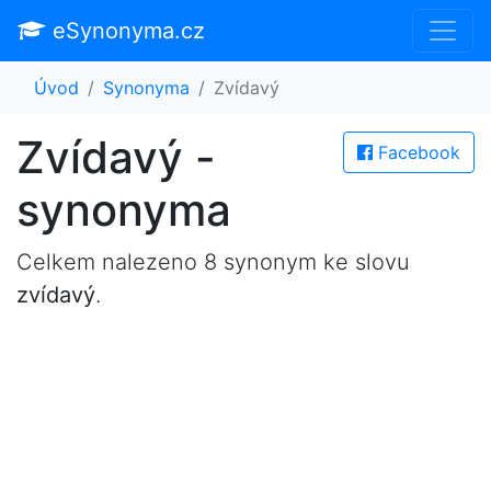
eSynonyma.cz
Úvod
Synonyma
Zvídavý
Zvídavý -
Facebook
synonyma
Celkem nalezeno 8 synonym ke slovu
zvídavý
.