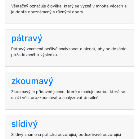
Všetečný označuje člověka, který se vyzná v mnoha věcech a
je dobře obeznámený s různými obory.
pátravý
Pátravý znamená pečlivě analyzovat a hledat, aby se dosáhlo
požadovaného výsledku.
zkoumavý
Zkoumavý je přídavné jméno, které označuje osobu, která se
snaží věci prozkoumávat a analyzovat detailně.
slídivý
Slídivý znamená potichu pozorující, podezřívavě pozorující