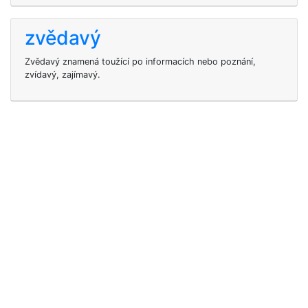
zvědavý
Zvědavý znamená toužící po informacích nebo poznání,
zvídavý, zajímavý.