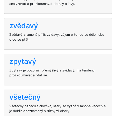
analyzovat a prozkoumávat detaily a jevy.
zvědavý
Zvědavý znamená příliš zvídavý, zájem o to, co se děje nebo
o co se ptát.
zpytavý
Zpytavý je pozorný, přemýšlivý a zvídavý, má tendenci
prozkoumávat a ptát se.
všetečný
Všetečný označuje člověka, který se vyzná v mnoha věcech a
je dobře obeznámený s různými obory.