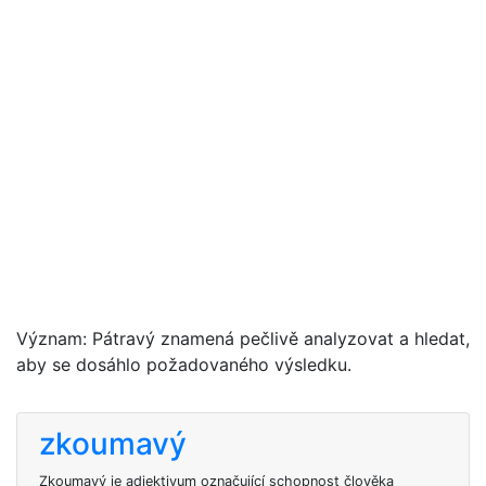
Význam: Pátravý znamená pečlivě analyzovat a hledat,
aby se dosáhlo požadovaného výsledku.
zkoumavý
Zkoumavý je adjektivum označující schopnost člověka