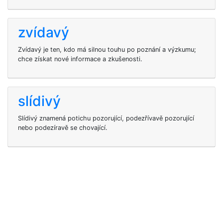
zvídavý
Zvídavý je ten, kdo má silnou touhu po poznání a výzkumu;
chce získat nové informace a zkušenosti.
slídivý
Slídivý znamená potichu pozorující, podezřívavě pozorující
nebo podezíravě se chovající.