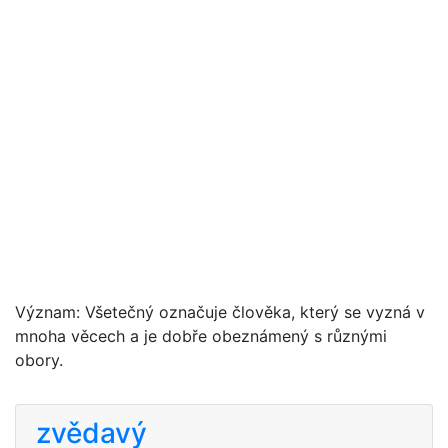
Význam: Všetečný označuje člověka, který se vyzná v
mnoha věcech a je dobře obeznámený s různými
obory.
zvědavý