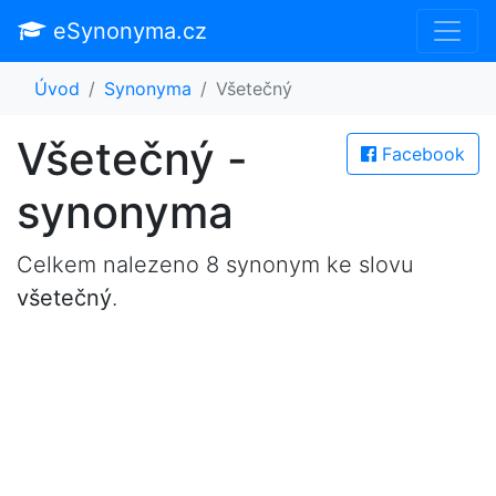
eSynonyma.cz
Úvod
Synonyma
Všetečný
Všetečný -
Facebook
synonyma
Celkem nalezeno 8 synonym ke slovu
všetečný
.