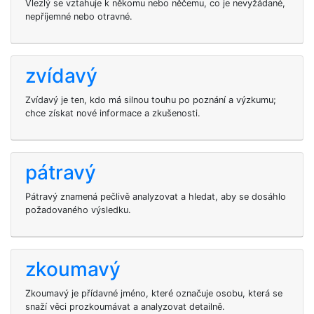
Vlezlý se vztahuje k někomu nebo něčemu, co je nevyžádané,
nepříjemné nebo otravné.
zvídavý
Zvídavý je ten, kdo má silnou touhu po poznání a výzkumu;
chce získat nové informace a zkušenosti.
pátravý
Pátravý znamená pečlivě analyzovat a hledat, aby se dosáhlo
požadovaného výsledku.
zkoumavý
Zkoumavý je přídavné jméno, které označuje osobu, která se
snaží věci prozkoumávat a analyzovat detailně.