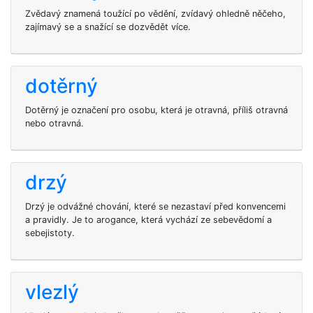
Zvědavý znamená toužící po vědění, zvídavý ohledně něčeho,
zajímavý se a snažící se dozvědět více.
dotěrný
Dotěrný je označení pro osobu, která je otravná, příliš otravná
nebo otravná.
drzý
Drzý je odvážné chování, které se nezastaví před konvencemi
a pravidly. Je to arogance, která vychází ze sebevědomí a
sebejistoty.
vlezlý