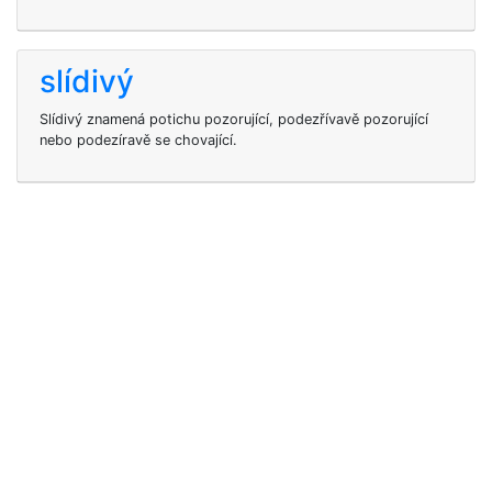
slídivý
Slídivý znamená potichu pozorující, podezřívavě pozorující
nebo podezíravě se chovající.