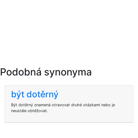
Podobná synonyma
být dotěrný
Být dotěrný znamená otravovat druhé otázkami nebo je
neustále obtěžovat.