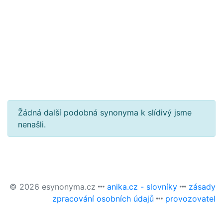
Žádná další podobná synonyma k slídivý jsme
nenašli.
© 2026 esynonyma.cz
anika.cz - slovníky
zásady
zpracování osobních údajů
provozovatel