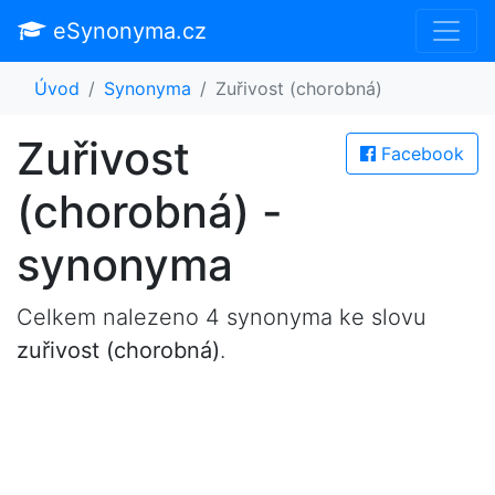
eSynonyma.cz
Úvod
Synonyma
Zuřivost (chorobná)
Zuřivost
Facebook
(chorobná) -
synonyma
Celkem nalezeno 4 synonyma ke slovu
zuřivost (chorobná)
.