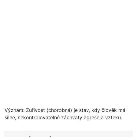
Význam: Zuřivost (chorobná) je stav, kdy člověk má
silné, nekontrolovatelné záchvaty agrese a vzteku.