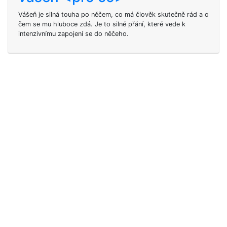
Vášeň je silná touha po něčem, co má člověk skutečně rád a o
čem se mu hluboce zdá. Je to silné přání, které vede k
intenzivnímu zapojení se do něčeho.