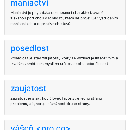
maniactví
Maniactví je psychické onemocnění charakterizované
získanou poruchou osobnosti, která se projevuje vystřídáním
maniacálních a depresivních stavů.
posedlost
Posedlost je stav zaujatosti, který se vyznačuje intenzivním a
trvalým zaměřením mysli na určitou osobu nebo činnost.
zaujatost
Zaujatost je stav, kdy člověk favorizuje jednu stranu
problému, a ignoruje závažnost druhé strany.
vášeň <pro co>