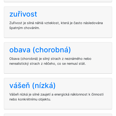
zuřivost
Zuřivost je silná náhlá vzteklost, která je často následována
špatným chováním.
obava (chorobná)
Obava (chorobná) je silný strach z neznámého nebo
nerealistický strach z něčeho, co se nemusí stát.
vášeň (nízká)
Vášeň nízká je silné zaujetí a energická náklonnost k činnosti
nebo konkrétnímu objektu.