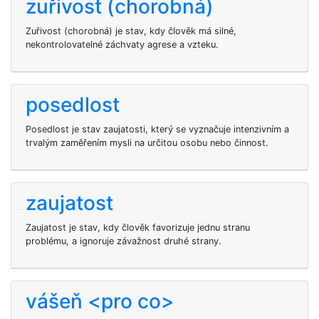
zuřivost (chorobná)
Zuřivost (chorobná) je stav, kdy člověk má silné,
nekontrolovatelné záchvaty agrese a vzteku.
posedlost
Posedlost je stav zaujatosti, který se vyznačuje intenzivním a
trvalým zaměřením mysli na určitou osobu nebo činnost.
zaujatost
Zaujatost je stav, kdy člověk favorizuje jednu stranu
problému, a ignoruje závažnost druhé strany.
vášeň <pro co>