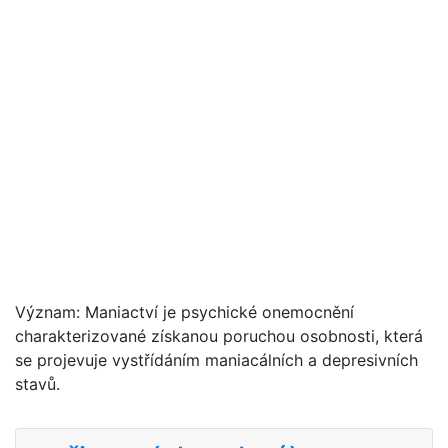
Význam: Maniactví je psychické onemocnění
charakterizované získanou poruchou osobnosti, která
se projevuje vystřídáním maniacálních a depresivních
stavů.