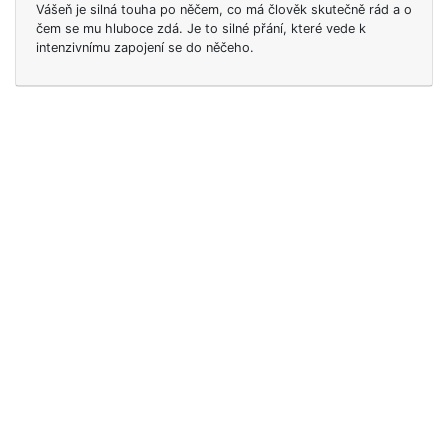
Vášeň je silná touha po něčem, co má člověk skutečně rád a o
čem se mu hluboce zdá. Je to silné přání, které vede k
intenzivnímu zapojení se do něčeho.