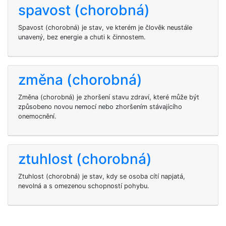
spavost (chorobná)
Spavost (chorobná) je stav, ve kterém je člověk neustále
unavený, bez energie a chuti k činnostem.
změna (chorobná)
Změna (chorobná) je zhoršení stavu zdraví, které může být
způsobeno novou nemocí nebo zhoršením stávajícího
onemocnění.
ztuhlost (chorobná)
Ztuhlost (chorobná) je stav, kdy se osoba cítí napjatá,
nevolná a s omezenou schopností pohybu.