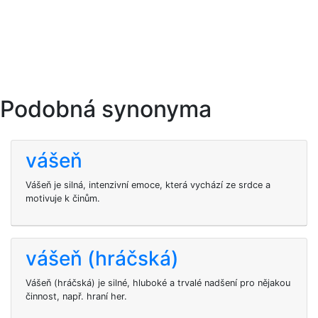
Podobná synonyma
vášeň
Vášeň je silná, intenzivní emoce, která vychází ze srdce a
motivuje k činům.
vášeň (hráčská)
Vášeň (hráčská) je silné, hluboké a trvalé nadšení pro nějakou
činnost, např. hraní her.