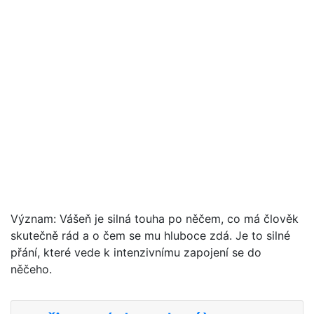
Význam: Vášeň je silná touha po něčem, co má člověk
skutečně rád a o čem se mu hluboce zdá. Je to silné
přání, které vede k intenzivnímu zapojení se do
něčeho.