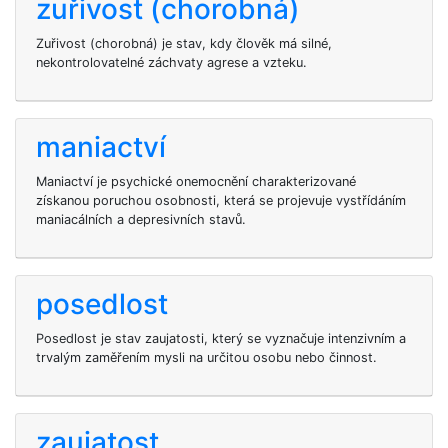
zuřivost (chorobná)
Zuřivost (chorobná) je stav, kdy člověk má silné,
nekontrolovatelné záchvaty agrese a vzteku.
maniactví
Maniactví je psychické onemocnění charakterizované
získanou poruchou osobnosti, která se projevuje vystřídáním
maniacálních a depresivních stavů.
posedlost
Posedlost je stav zaujatosti, který se vyznačuje intenzivním a
trvalým zaměřením mysli na určitou osobu nebo činnost.
zaujatost