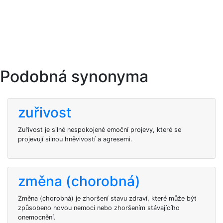
Podobná synonyma
zuřivost
Zuřivost je silné nespokojené emoční projevy, které se
projevují silnou hněvivostí a agresemi.
změna (chorobná)
Změna (chorobná) je zhoršení stavu zdraví, které může být
způsobeno novou nemocí nebo zhoršením stávajícího
onemocnění.