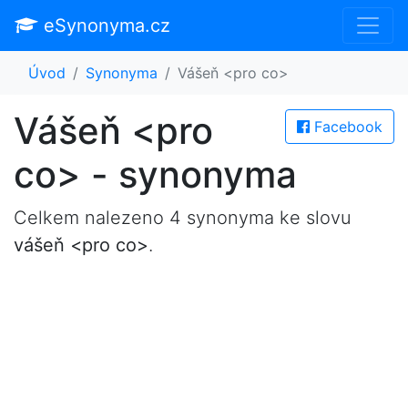
eSynonyma.cz
Úvod
Synonyma
Vášeň <pro co>
Vášeň <pro
Facebook
co> - synonyma
Celkem nalezeno 4 synonyma ke slovu
vášeň <pro co>
.