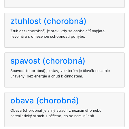
ztuhlost (chorobná)
Ztuhlost (chorobná) je stav, kdy se osoba cítí napjatá,
nevolná a s omezenou schopností pohybu.
spavost (chorobná)
Spavost (chorobná) je stav, ve kterém je člověk neustále
unavený, bez energie a chuti k činnostem.
obava (chorobná)
Obava (chorobná) je silný strach z neznámého nebo
nerealistický strach z něčeho, co se nemusí stát.