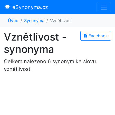
eSynonyma.cz
Úvod
Synonyma
Vznětlivost
Vznětlivost -
Facebook
synonyma
Celkem nalezeno 6 synonym ke slovu
vznětlivost
.