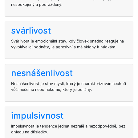
nespokojený a podrážděný.
svárlivost
Svárlivost je emocionální stav, kdy člověk snadno reaguje na
vyvolávající podněty, je agresivní a má sklony k hádkám.
nesnášenlivost
Nesnášenlivost je stav mysli, který je charakterizován nechuťí
vůči něčemu nebo někomu, který je odlišný.
impulsívnost
Impulsívnost je tendence jednat nezralě a nezodpovědně, bez
ohledu na důsledky.