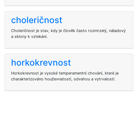
choleričnost
Choleričnost je stav, kdy je člověk často rozmrzelý, náladový
a sklony k vztekání.
horkokrevnost
Horkokrevnost je vysoké temperamentní chování, které je
charakterizováno houževnatostí, odvahou a vytrvalostí.