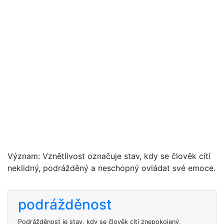
Význam: Vznětlivost označuje stav, kdy se člověk cítí
neklidný, podrážděný a neschopný ovládat své emoce.
podrážděnost
Podrážděnost je stav, kdy se člověk cítí znepokojený,