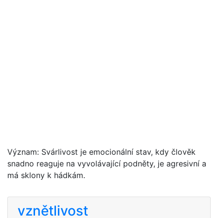
Význam: Svárlivost je emocionální stav, kdy člověk
snadno reaguje na vyvolávající podněty, je agresivní a
má sklony k hádkám.
vznětlivost