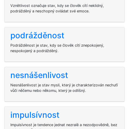
Vznětlivost označuje stav, kdy se člověk cítí neklidný,
podrážděný a neschopný ovládat své emoce.
podrážděnost
Podrážděnost je stav, kdy se člověk cítí znepokojený,
nespokojený a podrážděný.
nesnášenlivost
Nesnášenlivost je stav mysli, který je charakterizován nechuťí
vůči něčemu nebo někomu, který je odlišný.
impulsívnost
Impulsívnost je tendence jednat nezralě a nezodpovědně, bez