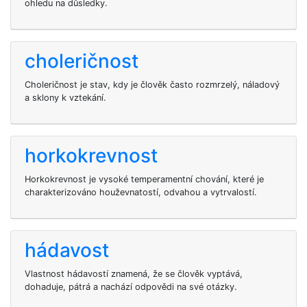
ohledu na důsledky.
choleričnost
Choleričnost je stav, kdy je člověk často rozmrzelý, náladový
a sklony k vztekání.
horkokrevnost
Horkokrevnost je vysoké temperamentní chování, které je
charakterizováno houževnatostí, odvahou a vytrvalostí.
hádavost
Vlastnost hádavostí znamená, že se člověk vyptává,
dohaduje, pátrá a nachází odpovědi na své otázky.