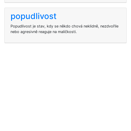
popudlivost
Popudlivost je stav, kdy se někdo chová neklidně, nezdvořile
nebo agresivně reaguje na maličkosti.