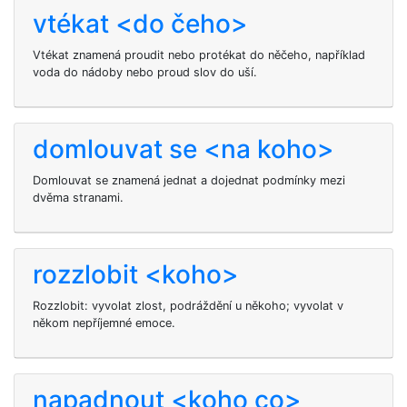
vtékat <do čeho>
Vtékat znamená proudit nebo protékat do něčeho, například
voda do nádoby nebo proud slov do uší.
domlouvat se <na koho>
Domlouvat se znamená jednat a dojednat podmínky mezi
dvěma stranami.
rozzlobit <koho>
Rozzlobit: vyvolat zlost, podráždění u někoho; vyvolat v
někom nepříjemné emoce.
napadnout <koho co>