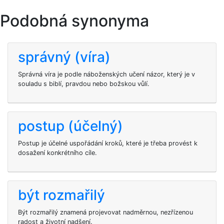
Podobná synonyma
správný (víra)
Správná víra je podle náboženských učení názor, který je v
souladu s biblí, pravdou nebo božskou vůlí.
postup (účelný)
Postup je účelné uspořádání kroků, které je třeba provést k
dosažení konkrétního cíle.
být rozmařilý
Být rozmařilý znamená projevovat nadměrnou, nezřízenou
radost a životní nadšení.