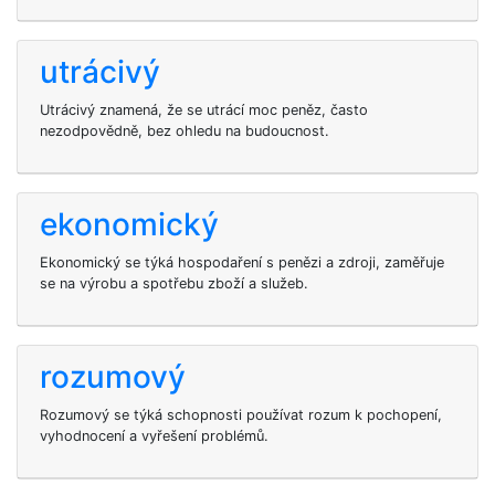
utrácivý
Utrácivý znamená, že se utrácí moc peněz, často
nezodpovědně, bez ohledu na budoucnost.
ekonomický
Ekonomický se týká hospodaření s penězi a zdroji, zaměřuje
se na výrobu a spotřebu zboží a služeb.
rozumový
Rozumový se týká schopnosti používat rozum k pochopení,
vyhodnocení a vyřešení problémů.