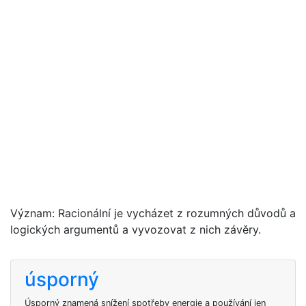
Význam: Racionální je vycházet z rozumných důvodů a
logických argumentů a vyvozovat z nich závěry.
úsporný
Úsporný znamená snížení spotřeby energie a používání jen