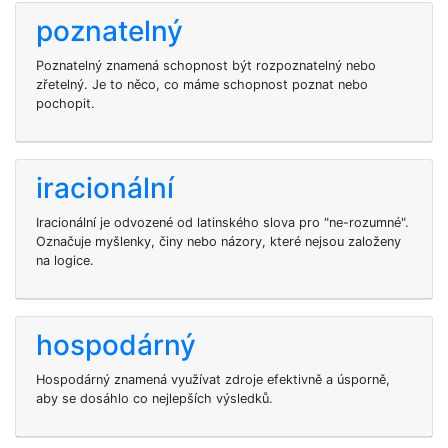
poznatelný
Poznatelný znamená schopnost být rozpoznatelný nebo
zřetelný. Je to něco, co máme schopnost poznat nebo
pochopit.
iracionální
Iracionální je odvozené od latinského slova pro "ne-rozumné".
Označuje myšlenky, činy nebo názory, které nejsou založeny
na logice.
hospodárný
Hospodárný znamená využívat zdroje efektivně a úsporně,
aby se dosáhlo co nejlepších výsledků.