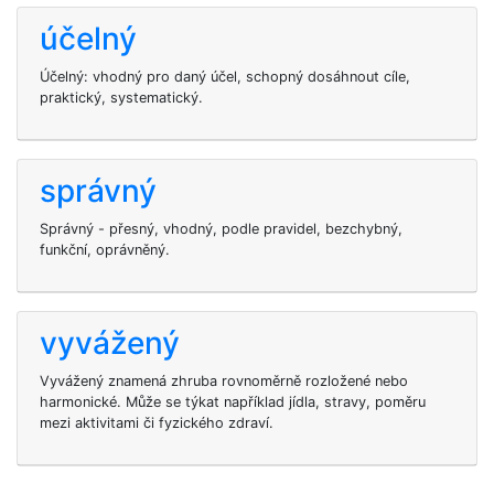
účelný
Účelný: vhodný pro daný účel, schopný dosáhnout cíle,
praktický, systematický.
správný
Správný - přesný, vhodný, podle pravidel, bezchybný,
funkční, oprávněný.
vyvážený
Vyvážený znamená zhruba rovnoměrně rozložené nebo
harmonické. Může se týkat například jídla, stravy, poměru
mezi aktivitami či fyzického zdraví.