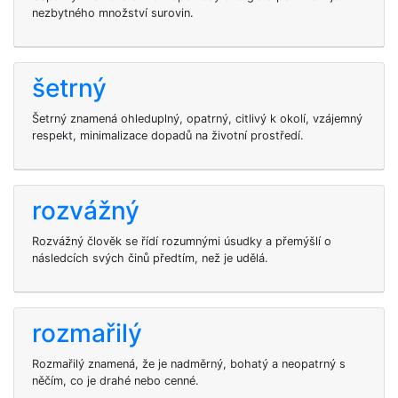
nezbytného množství surovin.
šetrný
Šetrný znamená ohleduplný, opatrný, citlivý k okolí, vzájemný
respekt, minimalizace dopadů na životní prostředí.
rozvážný
Rozvážný člověk se řídí rozumnými úsudky a přemýšlí o
následcích svých činů předtím, než je udělá.
rozmařilý
Rozmařilý znamená, že je nadměrný, bohatý a neopatrný s
něčím, co je drahé nebo cenné.