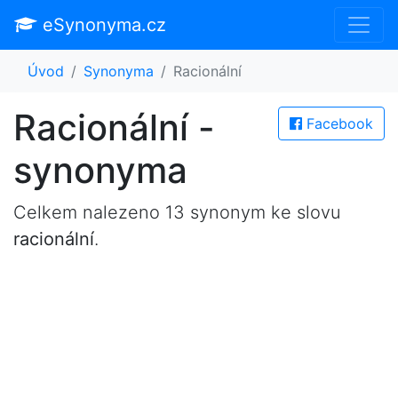
eSynonyma.cz
Úvod
Synonyma
Racionální
Racionální -
Facebook
synonyma
Celkem nalezeno 13 synonym ke slovu
racionální
.