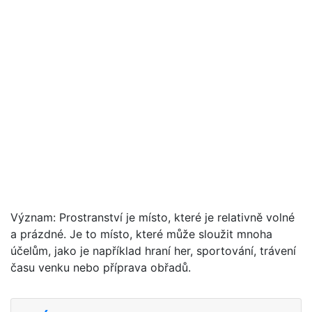
Význam: Prostranství je místo, které je relativně volné
a prázdné. Je to místo, které může sloužit mnoha
účelům, jako je například hraní her, sportování, trávení
času venku nebo příprava obřadů.