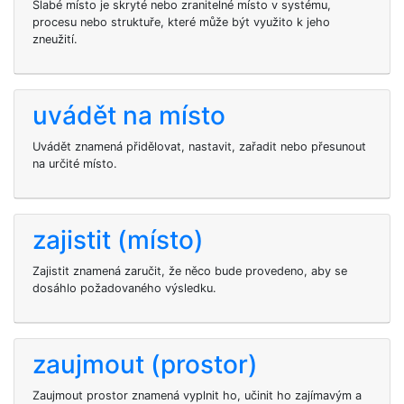
Slabé místo je skryté nebo zranitelné místo v systému,
procesu nebo struktuře, které může být využito k jeho
zneužití.
uvádět na místo
Uvádět znamená přidělovat, nastavit, zařadit nebo přesunout
na určité místo.
zajistit (místo)
Zajistit znamená zaručit, že něco bude provedeno, aby se
dosáhlo požadovaného výsledku.
zaujmout (prostor)
Zaujmout prostor znamená vyplnit ho, učinit ho zajímavým a