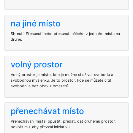
na jiné místo
Shrnutí: Přesunutí nebo přesunutí něčeho z jednoho místa na
druhé.
volný prostor
Volný prostor je místo, kde je možné si užívat svobodu a
svobodnou myšlenku. Je to prostor, kde se můžete cítit
svobodní a bez obav z omezení.
přenechávat místo
Přenechávání místa: opustit, předat, dát druhému prostor,
povolit mu, aby převzal iniciativu.