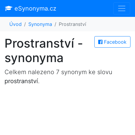
eSynonyma.cz
Úvod
Synonyma
Prostranství
Prostranství -
Facebook
synonyma
Celkem nalezeno 7 synonym ke slovu
prostranství
.