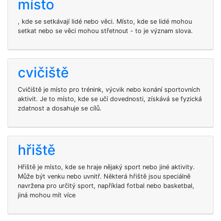
místo
, kde se setkávají lidé nebo věci. Místo, kde se lidé mohou
setkat nebo se věci mohou střetnout - to je význam slova.
cvičiště
Cvičiště je místo pro trénink, výcvik nebo konání sportovních
aktivit. Je to místo, kde se učí dovednosti, získává se fyzická
zdatnost a dosahuje se cílů.
hřiště
Hřiště je místo, kde se hraje nějaký sport nebo jiné aktivity.
Může být venku nebo uvnitř. Některá hřiště jsou speciálně
navržena pro určitý sport, například fotbal nebo basketbal,
jiná mohou mít více